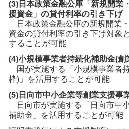
(3)日本政策金融公庫「
新規開業
援資金」の貸付利率の引き下げ
日本政策金融公庫の新規開業・
資金の貸付利率の引き下げ対象
することが可能
(4)小規模事業者持続化補助金(創
国が実施する「
小規模事業者持
枠)
」を活用することが可能
(5)日向市中小企業等創業支援事
日向市が実施する「
日向市中
補助金」を
活用することが可能