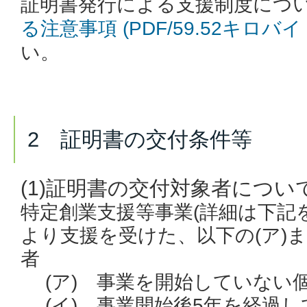
証明書発行による支援制度につ
る注意事項 (PDF/59.52キロバイ
い。
2 証明書の交付条件等
(1)証明書の交付対象者につい
特定創業支援等事業(詳細は下記
より支援を受けた、以下の(ア)ま
者
(ア) 事業を開始していない
(イ) 事業開始後5年を経過し