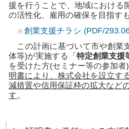
援を行うことで、地域における
の活性化、雇用の確保を目指す
創業支援チラシ (PDF/293.
この計画に基づいて市や創業支
体等)が実施する「
特定創業支援
を受けた方(セミナー等の参加者
明書により、株式会社を設立す
減措置や信用保証枠の拡大など
す
。