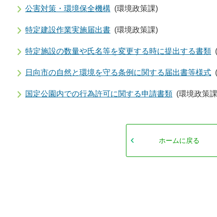
公害対策・環境保全機構
(環境政策課)
特定建設作業実施届出書
(環境政策課)
特定施設の数量や氏名等を変更する時に提出する書類
日向市の自然と環境を守る条例に関する届出書等様式
国定公園内での行為許可に関する申請書類
(環境政策課
ホームに戻る