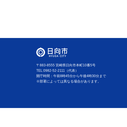
〒883-8555 宮崎県日向市本町10番5号
TEL:0982-52-2111（代表）
開庁時間：午前8時45分から午後4時30分まで
※部署によっては異なる場合があります。