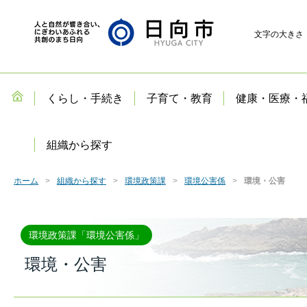
文字の大きさ
くらし・手続き
子育て・教育
健康・医療・
組織から探す
ホーム
組織から探す
環境政策課
環境公害係
環境・公害
環境政策課「環境公害係」
環境・公害