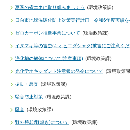
夏季の省エネに取り組みましょう
(環境政策課)
日向市地球温暖化防止対策実行計画 令和6年度実績を
ゼロカーボン推進事業について
(環境政策課)
イヌマキ等の害虫(キオビエダシャク)被害にご注意く
浄化槽の解体について(注意事項)
(環境政策課)
光化学オキシダント注意報の発令について
(環境政策課
振動・悪臭
(環境政策課)
騒音防止対策
(環境政策課)
騒音
(環境政策課)
野外焼却(野焼き)について
(環境政策課)