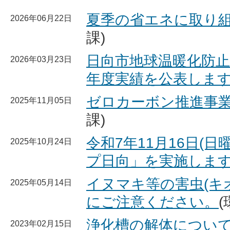
夏季の省エネに取り
2026年06月22日
課)
日向市地球温暖化防止
2026年03月23日
年度実績を公表しま
ゼロカーボン推進事
2025年11月05日
課)
令和7年11月16日(
2025年10月24日
プ日向」を実施しま
イヌマキ等の害虫(キ
2025年05月14日
にご注意ください。
浄化槽の解体について
2023年02月15日