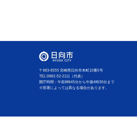
〒883-8555 宮崎県日向市本町10番5号
TEL:0982-52-2111（代表）
開庁時間：午前8時45分から午後4時30分まで
※部署によっては異なる場合があります。