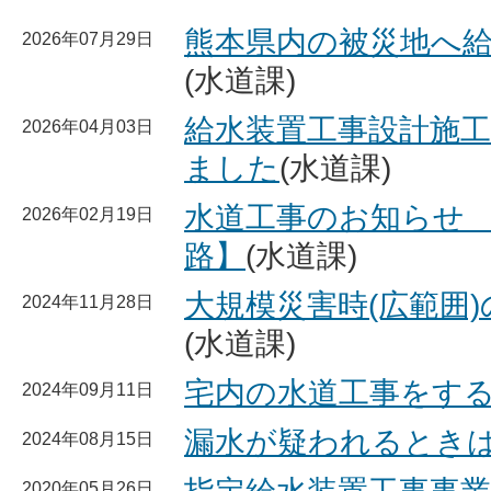
熊本県内の被災地へ
2026年07月29日
(水道課)
給水装置工事設計施
2026年04月03日
ました
(水道課)
水道工事のお知らせ
2026年02月19日
路】
(水道課)
大規模災害時(広範囲
2024年11月28日
(水道課)
宅内の水道工事をす
2024年09月11日
漏水が疑われるとき
2024年08月15日
2020年05月26日