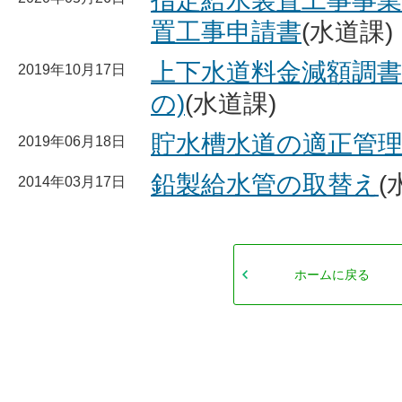
指定給水装置工事事業
置工事申請書
(水道課)
上下水道料金減額調書
2019年10月17日
の)
(水道課)
貯水槽水道の適正管
2019年06月18日
鉛製給水管の取替え
(
2014年03月17日
ホームに戻る