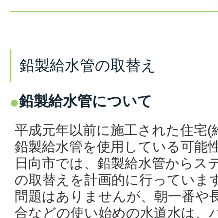
鉛製給水管の取替え
鉛製給水管について
平成元年以前に施工された住宅(
鉛製給水管を使用している可能
日向市では、鉛製給水管からス
の取替えを計画的に行っていま
問題はありませんが、朝一番や
合などの使い始めの水道水は、バケ