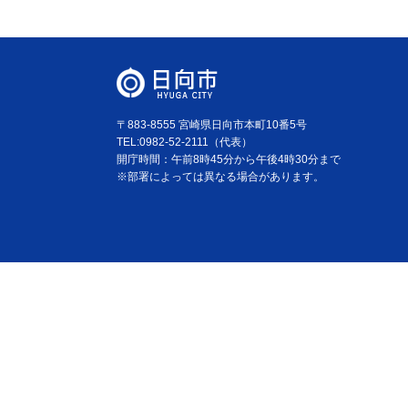
〒883-8555 宮崎県日向市本町10番5号
TEL:0982-52-2111（代表）
開庁時間：午前8時45分から午後4時30分まで
※部署によっては異なる場合があります。