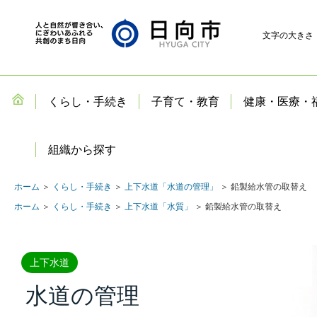
文字の大きさ
くらし・手続き
子育て・教育
健康・医療・
組織から探す
ホーム
＞
くらし・手続き
＞
上下水道「水道の管理」
＞ 鉛製給水管の取替え
ホーム
＞
くらし・手続き
＞
上下水道「水質」
＞ 鉛製給水管の取替え
上下水道
水道の管理