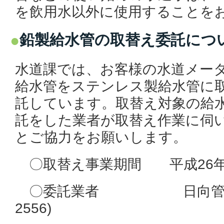
を飲用水以外に使用することを
鉛製給水管の取替え委託につ
水道課では、お客様の水道メー
給水管をステンレス製給水管に
託しています。取替え対象の給
託をした業者が取替え作業に伺
とご協力をお願いします。
〇取替え事業期間 平成26年
〇委託業者 日向管工事協
2556)