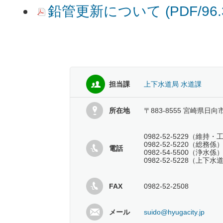
鉛管更新について (PDF/96
担当課
上下水道局 水道課
所在地
〒883-8555 宮崎県日向
0982-52-5229（維持
0982-52-5220（総務係
電話
0982-54-5500（浄水係
0982-52-5228（上
FAX
0982-52-2508
メール
suido@hyugacity.jp