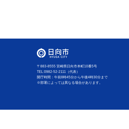
〒883-8555 宮崎県日向市本町10番5号
TEL:0982-52-2111（代表）
開庁時間：午前8時45分から午後4時30分まで
※部署によっては異なる場合があります。