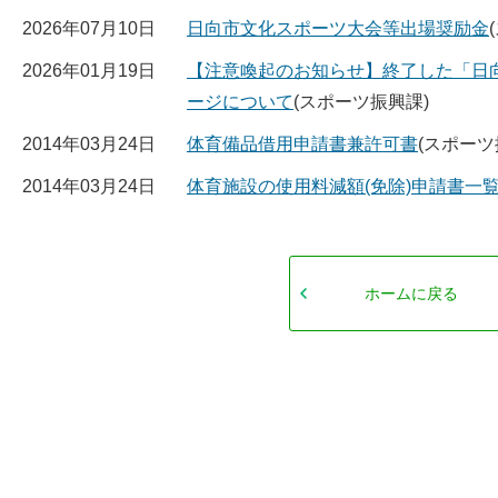
2026年07月10日
日向市文化スポーツ大会等出場奨励金
2026年01月19日
【注意喚起のお知らせ】終了した「日
ージについて
(スポーツ振興課)
2014年03月24日
体育備品借用申請書兼許可書
(スポーツ
2014年03月24日
体育施設の使用料減額(免除)申請書一
ホームに戻る