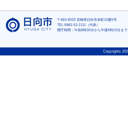
〒883-8555 宮崎県日向市本町10番5号
TEL:0982-52-2111（代表）
開庁時間：午前8時30分から午後5時15分まで
Copyrights
202