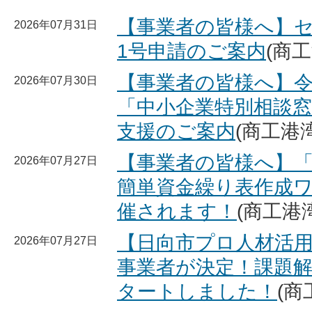
【事業者の皆様へ】
2026年07月31日
1号申請のご案内
(商
【事業者の皆様へ】令
2026年07月30日
「中小企業特別相談
支援のご案内
(商工港
【事業者の皆様へ】「
2026年07月27日
簡単資金繰り表作成
催されます！
(商工港
【日向市プロ人材活用
2026年07月27日
事業者が決定！課題
タートしました！
(商