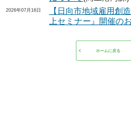
【日向市地域雇用創造
2026年07月16日
上セミナー』開催の
ホームに戻る