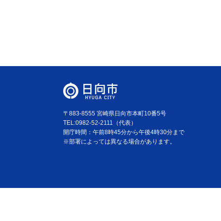
〒883-8555 宮崎県日向市本町10番5号
TEL:0982-52-2111（代表）
開庁時間：午前8時45分から午後4時30分まで
※部署によっては異なる場合があります。