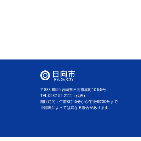
〒883-8555 宮崎県日向市本町10番5号
TEL:0982-52-2111（代表）
開庁時間：午前8時45分から午後4時30分まで
※部署によっては異なる場合があります。