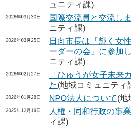
ュニティ課)
国際交流員と交流し
2026年03月30日
ニティ課)
日向市長は「輝く女
2026年03月25日
ーダーの会」に参加
ニティ課)
「ひゅうが女子未来
2026年02月27日
た
(地域コミュニティ課
NPO法人について
(
2026年01月28日
人権・同和行政の事
2025年12月18日
ィ課)