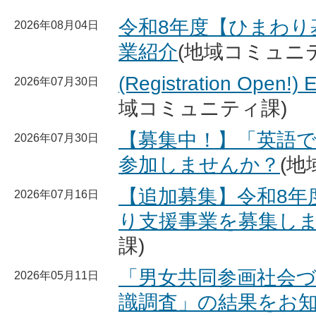
令和8年度【ひまわり
2026年08月04日
業紹介
(地域コミュニ
(Registration Open!) 
2026年07月30日
域コミュニティ課)
【募集中！】「英語
2026年07月30日
参加しませんか？
(地
【追加募集】令和8年
2026年07月16日
り支援事業を募集し
課)
「男女共同参画社会
2026年05月11日
識調査」の結果をお