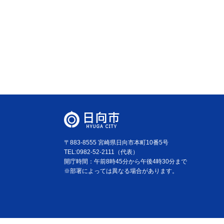
〒883-8555 宮崎県日向市本町10番5号
TEL:0982-52-2111（代表）
開庁時間：午前8時45分から午後4時30分まで
※部署によっては異なる場合があります。