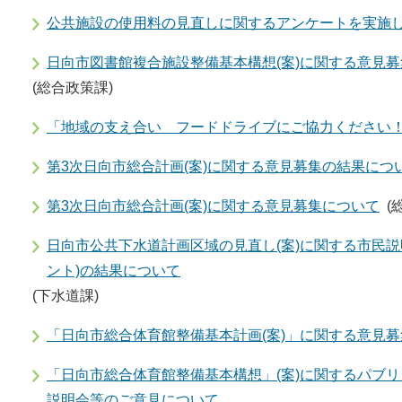
公共施設の使用料の見直しに関するアンケートを実施
日向市図書館複合施設整備基本構想(案)に関する意見募
(総合政策課)
「地域の支え合い フードドライブにご協力ください
第3次日向市総合計画(案)に関する意見募集の結果につ
第3次日向市総合計画(案)に関する意見募集について
(
日向市公共下水道計画区域の見直し(案)に関する市民説
ント)の結果について
(下水道課)
「日向市総合体育館整備基本計画(案)」に関する意見
「日向市総合体育館整備基本構想」(案)に関するパブ
説明会等のご意見について