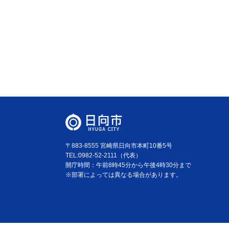
〒883-8555 宮崎県日向市本町10番5号
TEL:0982-52-2111（代表）
開庁時間：午前8時45分から午後4時30分まで
※部署によっては異なる場合があります。