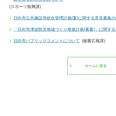
(スポーツ振興課)
日向市公共施設等総合管理計画(案)に関する意見募集の
「日向市津波防災地域づくり推進計画(素案)」に関す
日向市パブリックコメントについて
(秘書広報課)
ホームに戻る