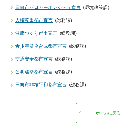
日向市ゼロカーボンシティ宣言
(環境政策課)
人権尊重都市宣言
(総務課)
健康づくり都市宣言
(総務課)
青少年健全育成都市宣言
(総務課)
交通安全都市宣言
(総務課)
公明選挙都市宣言
(総務課)
日向市非核平和都市宣言
(総務課)
ホームに戻る