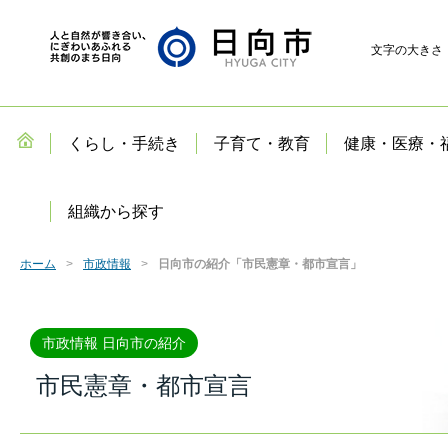
文字の大きさ
くらし・手続き
子育て・教育
健康・医療・
組織から探す
ホーム
市政情報
日向市の紹介「市民憲章・都市宣言」
市政情報 日向市の紹介
市民憲章・都市宣言