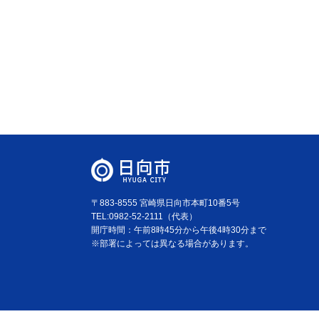
〒883-8555 宮崎県日向市本町10番5号
TEL:0982-52-2111（代表）
開庁時間：午前8時45分から午後4時30分まで
※部署によっては異なる場合があります。