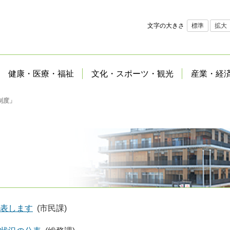
文字の大きさ
標準
拡大
健康・医療・福祉
文化・スポーツ・観光
産業・経
制度」
表します
(市民課)