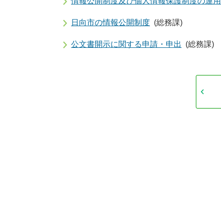
情報公開制度及び個人情報保護制度の運用
日向市の情報公開制度
(総務課)
公文書開示に関する申請・申出
(総務課)