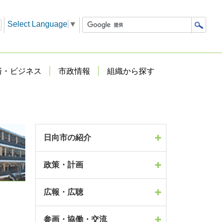
Select Language
▼
済・ビジネス
市政情報
組織から探す
日向市の紹介
政策・計画
広報・広聴
参画・協働・交流