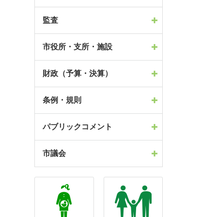
監査
市役所・支所・施設
財政（予算・決算）
条例・規則
パブリックコメント
市議会