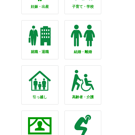
妊娠・出産
子育て・学校
就職・退職
結婚・離婚
引っ越し
高齢者・介護