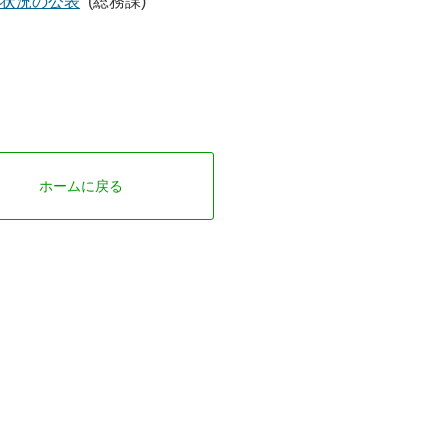
状況の公表
(総務課)
ホームに戻る