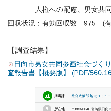
人権への配慮、
男女共
回収状況：
有効回収数 975 (有
【調査結果】
日向市男女共同参画社会づく
査報告書【概要版】 (PDF/560.
担当課
総合政策部 地域コミュ
所在地
〒883-0046 宮崎県日向