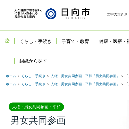
文字の大きさ
くらし・手続き
子育て・教育
健康・医療・
組織から探す
ホーム
＞
くらし・手続き
＞
人権・男女共同参画・平和「男女共同参画」
＞ 
ホーム
＞
くらし・手続き
＞
人権・男女共同参画・平和「男女共同参画」
＞ 
人権・男女共同参画・平和
男女共同参画