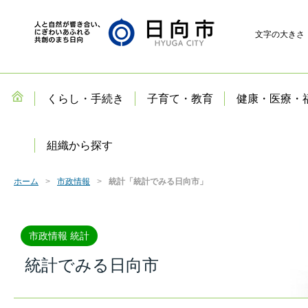
文字の大きさ
くらし・手続き
子育て・教育
健康・医療・
組織から探す
ホーム
市政情報
統計「統計でみる日向市」
市政情報 統計
統計でみる日向市