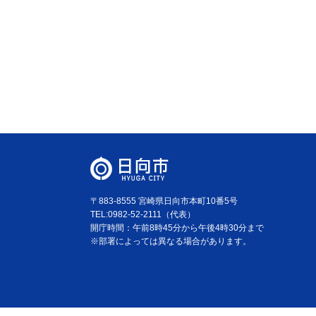
〒883-8555 宮崎県日向市本町10番5号
TEL:0982-52-2111（代表）
開庁時間：午前8時45分から午後4時30分まで
※部署によっては異なる場合があります。