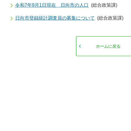
令和7年9月1日現在 日向市の人口
(総合政策課)
日向市登録統計調査員の募集について
(総合政策課)
ホームに戻る