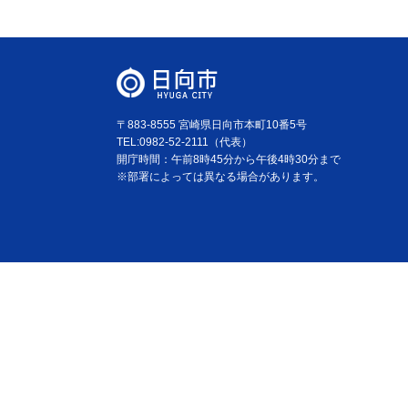
〒883-8555 宮崎県日向市本町10番5号
TEL:0982-52-2111（代表）
開庁時間：午前8時45分から午後4時30分まで
※部署によっては異なる場合があります。