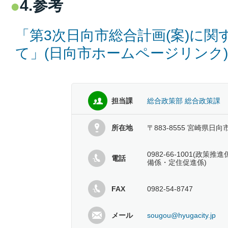
4.参考
「第3次日向市総合計画(案)に
て」(
日向市ホームページリンク
)
担当課
総合政策部 総合政策課
所在地
〒883-8555 宮崎県日向
0982-66-1001(政
電話
備係・定住促進係)
FAX
0982-54-8747
メール
sougou@hyugacity.jp