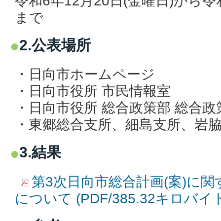
令和6年12月20日(金曜日)から令
まで
2.公表場所
・日向市ホームページ
・日向市役所 市民情報室
・日向市役所 総合政策部 総合政
・東郷総合支所、細島支所、岩
3.結果
第3次日向市総合計画(案)に
について (PDF/385.32キロバイ