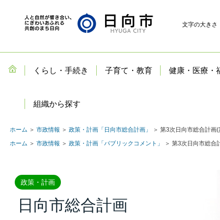
文字の大きさ
くらし・手続き
子育て・教育
健康・医療・
組織から探す
ホーム
＞
市政情報
＞
政策・計画「日向市総合計画」
＞ 第3次日向市総合計画
ホーム
＞
市政情報
＞
政策・計画「パブリックコメント」
＞ 第3次日向市総合
政策・計画
日向市総合計画