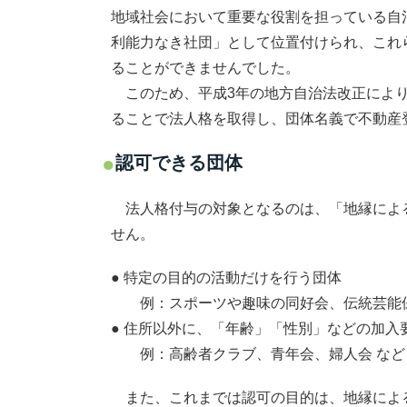
地域社会において重要な役割を担っている自
利能力なき社団」として位置付けられ、これ
ることができませんでした。
このため、平成3年の地方自治法改正により
ることで法人格を取得し、団体名義で不動産
認可できる団体
法人格付与の対象となるのは、「地縁によ
せん。
● 特定の目的の活動だけを行う団体
例：スポーツや趣味の同好会、伝統芸能保
● 住所以外に、「年齢」「性別」などの加入
例：高齢者クラブ、青年会、婦人会 など
また、これまでは認可の目的は、地縁によ