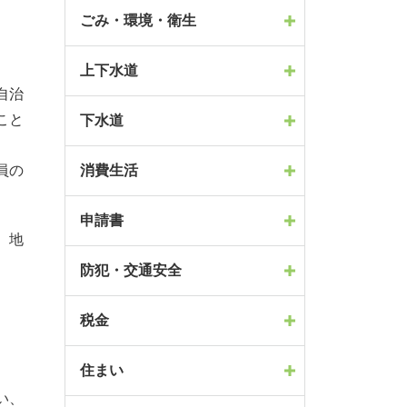
ごみ・環境・衛生
上下水道
自治
こと
下水道
員の
消費生活
申請書
、
地
防犯・交通安全
税金
住まい
い、