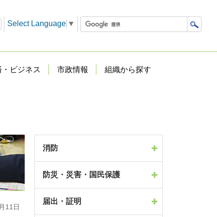
Select Language
▼
済・ビジネス
市政情報
組織から探す
消防
防災・災害・国民保護
届出・証明
月11日