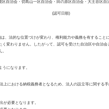
鹿区自治会・切島山一区自治会・田の原区自治会・大王谷区自
(認可日順)
)は、法的な位置づけが変わり、権利能力や義務を有すること
たく変わりません。したがって、認可を受けた自治区や自治会
ん。
ようになります。
法上における納税義務者となるため、法人の設立等に関する手
け出が必要となります。