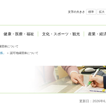
文字の大きさ
標準
拡大
健康・医療・福祉
文化・スポーツ・観光
産業・経
縁団体について
係」
＞ 認可地縁団体について
更新日：2026年6