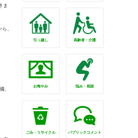
きま
から、
引っ越し
高齢者・介護
お悔やみ
悩み・相談
備、
ごみ・リサイクル
パブリックコメント