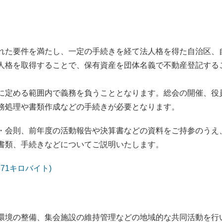
れた要件を満たし、一定の手続きを経て法人格を得た自治区、
人格を取得することで、保有資産を団体名義で不動産登記する
に定める範囲内で義務を負うこととなります。総会の開催、役
務処理や書類作成などの手続きが必要となります。
・会則、前年度の活動報告や決算書などの資料をご持参のうえ
書類、手続きなどについてご説明いたします。
.71キロバイト)
環境の整備、集会施設の維持管理などの地域的な共同活動を行