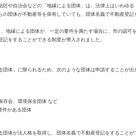
治区や自治会などの「地縁による団体」は、法律上はいわゆる
らの団体が不動産等を保有していても、団体名義で不動産登記
、地縁による団体が、一定の要件を満たす場合に、市の認可
登記をすることができる制度が導入されました。
る団体」に限られるため、次のような団体は申請することが出
存会、環境保全団体 など
要件がある団体
る団体が法人格を取得し、団体名義で不動産登記をすることが