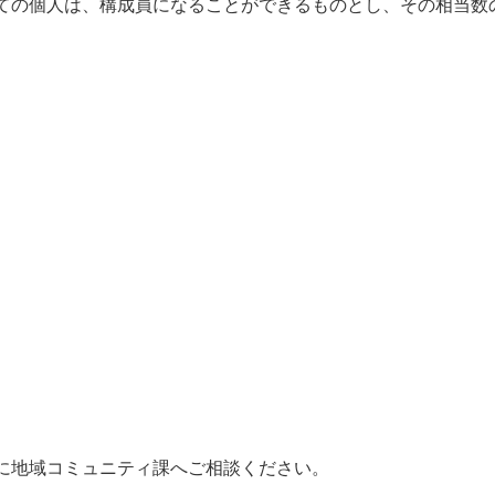
ての個人は、構成員になることができるものとし、その相当数
。
に地域コミュニティ課へご相談ください。