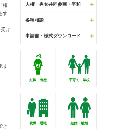
人権・男女共同参画・平和
「権
をす
各種相談
を受け
申請書・様式ダウンロード
来ま
妊娠・出産
子育て・学校
就職・退職
結婚・離婚
でき