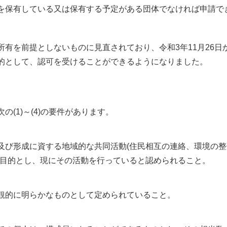
を保有している又は保有する予定がある団体でなければ申請で
有を前提としないものに見直されており、令和3年11月26日
的として、認可を受けることができるようになりました。
(1)～(4)の要件があります。
び形成に資する地域的な共同活動(住民相互の連絡、環境の整
の目的とし、現にその活動を行っていると認められること。
観的に明らかなものとして定められていること。