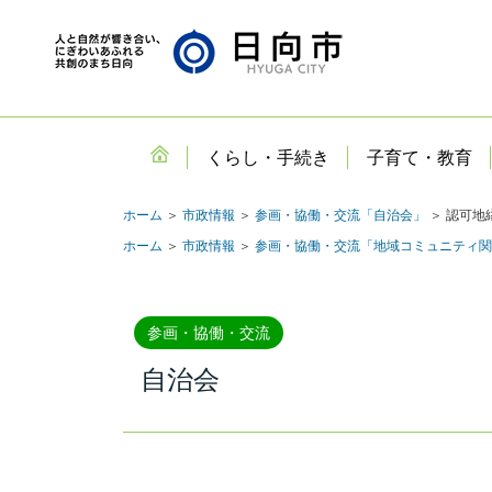
くらし・手続き
子育て・教育
ホーム
＞
市政情報
＞
参画・協働・交流「自治会」
＞ 認可地
ホーム
＞
市政情報
＞
参画・協働・交流「地域コミュニティ関
参画・協働・交流
自治会