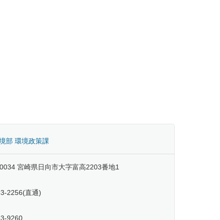
。
境部 環境政策課
-0034 宮崎県日向市大字富高2203番地1
53-2256(直通)
53-9260