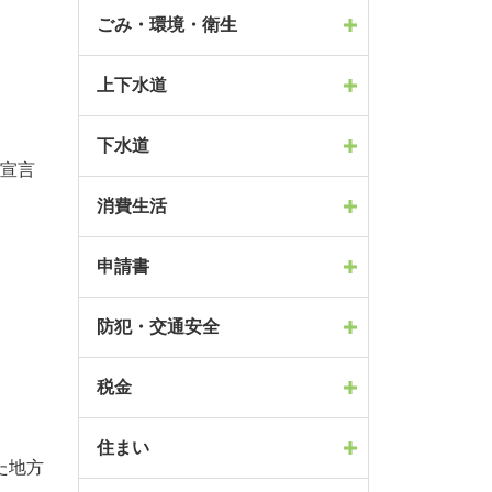
ごみ・環境・衛生
上下水道
下水道
」宣言
消費生活
申請書
防犯・交通安全
税金
住まい
た地方