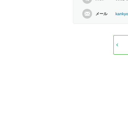
メール
kankyo