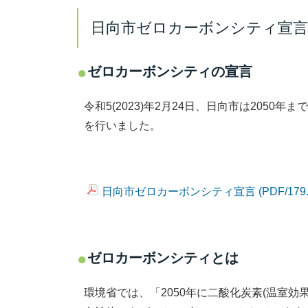
日向市ゼロカーボンシティ宣言
ゼロカーボンシティの宣言
令和5(2023)年2月24日、日向市は205
を行いました。
日向市ゼロカーボンシティ宣言 (PDF/179
ゼロカーボンシティとは
環境省では、「2050年に二酸化炭素(温室