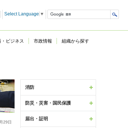
Select Language
▼
済・ビジネス
市政情報
組織から探す
消防
防災・災害・国民保護
届出・証明
月29日