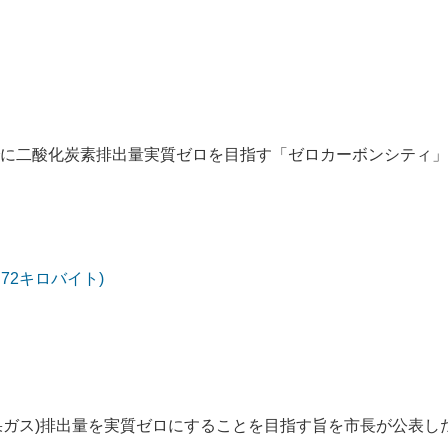
0年までに二酸化炭素排出量実質ゼロを目指す「ゼロカーボンシティ
.72キロバイト)
効果ガス)排出量を実質ゼロにすることを目指す旨を市長が公表し