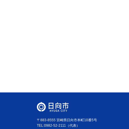
〒883-8555 宮崎県日向市本町10番5号
TEL:0982-52-2111（代表）