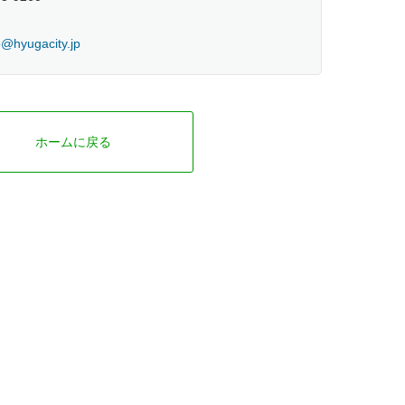
@hyugacity.jp
ホームに戻る