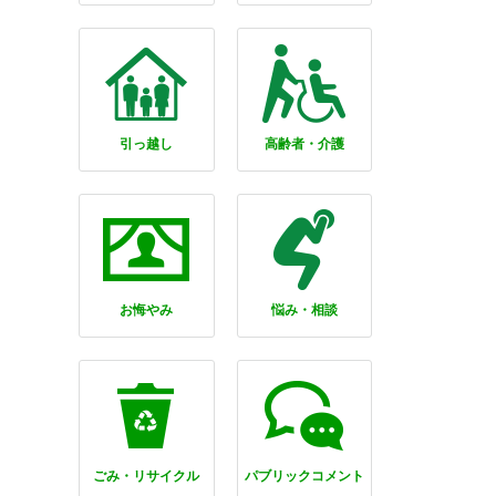
引っ越し
高齢者・介護
お悔やみ
悩み・相談
ごみ・リサイクル
パブリックコメント