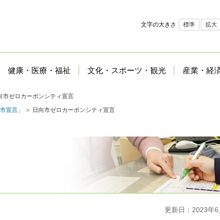
文字の大きさ
標準
拡大
健康・医療・福祉
文化・スポーツ・観光
産業・経
向市ゼロカーボンシティ宣言
市宣言」
＞ 日向市ゼロカーボンシティ宣言
更新日：2023年6