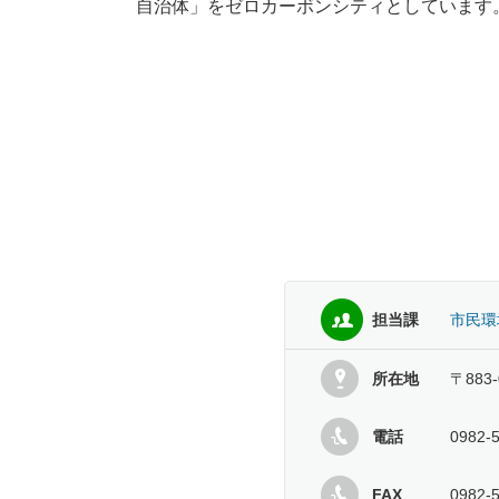
自治体」をゼロカーボンシティとしています
担当課
市民環
所在地
〒883
電話
0982-
FAX
0982-