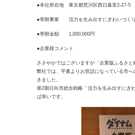
●本社所在地 東京都荒川区西日暮里2-27-5
●寄附事業 活力を生み出すにぎわいづくり
●寄附金額 1,000,000円
●企業様コ
ささやかではございますが「企業版ふるさと
弊社では、平素よりお世話になっている市へ
きました。
第2期日向市総合戦略「活力を生み出すにぎわ
ば幸いです。