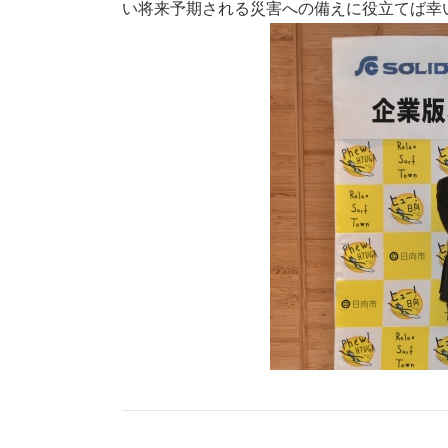
い将来予期される災害への備えに役立てば幸