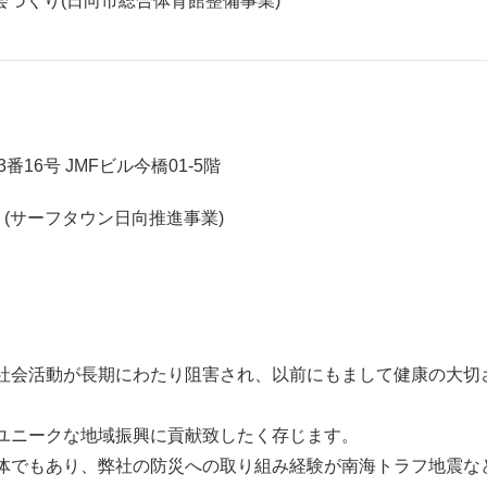
づくり(日向市総合体育館整備事業)
6号 JMFビル今橋01-5階
(サーフタウン日向推進事業)
社会活動が長期にわたり阻害され、以前にもまして健康の大切
ユニークな地域振興に貢献致したく存じます。
体でもあり、弊社の防災への取り組み経験が南海トラフ地震な