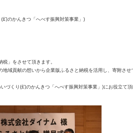
(幻のかんきつ「へべす振興対策事業」)
メント
納税」をさせて頂きます。
の地域貢献の想いから企業版ふるさと納税を活用し、寄附させ
いづくり(幻のかんきつ「へべす振興対策事業」)にお役立て頂