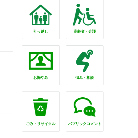
引っ越し
高齢者・介護
お悔やみ
悩み・相談
ごみ・リサイクル
パブリックコメント