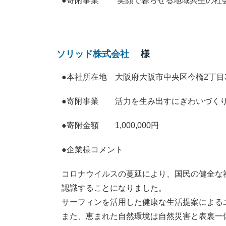
●寄附事業 笑顔で暮らせる地域共生の社会
ソリッド株式会社
様
●本社所在地 大阪府大阪市中央区今橋2丁目3番1
●寄附事業 活力を生み出すにぎわいづくり
●寄附金額 1,000,000円
●企業様コメント
コロナウイルスの蔓延により、国民の健全な
認識することになりました。
サーフィンを活用した健康な生活提案による
また、恵まれた自然環境は自然災害と表裏一