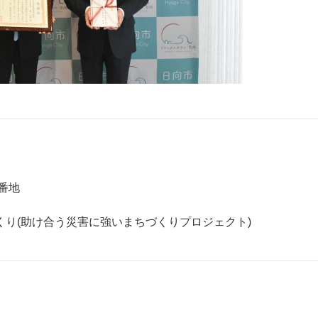
2番地
り(助け合う災害に強いまちづくりプロジェクト)