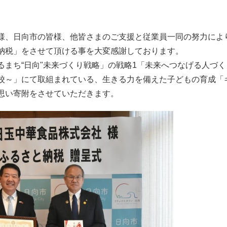
様、日向市の皆様、他皆さまのご支援と従業員一同の努力によ
納税」をさせて頂ける事を大変感謝しております。
まち“日向"未来づくり戦略」の戦略1「未来へつなげる人づく
校～」にて取組まれている、生きる力を備えた子どもの育成「
思い寄附をさせていただきます。