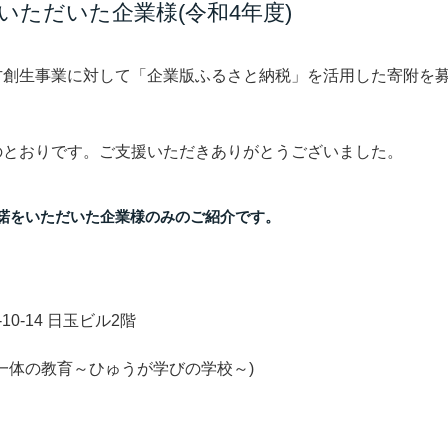
ただいた企業様(令和4年度)
方創生事業に対して「企業版ふるさと納税」を活用した寄附を
のとおりです。ご支援いただきありがとうございました。
諾をいただいた企業様のみのご紹介です。
0-14 日玉ビル2階
一体の教育～ひゅうが学びの学校～)