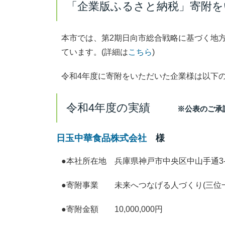
「企業版ふるさと納税」寄附をい
本市では、第2期日向市総合戦略に基づく地
ています。(詳細は
こちら
)
令和4年度に寄附をいただいた企業様は以下
令和4年度の実績
※公表のご承
日玉中華食品株式会社
様
●本社所在地 兵庫県神戸市中央区中山手通3-1
●寄附事業 未来へつなげる人づくり(三位
●寄附金額 10,000,000円