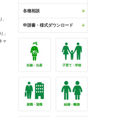
各種相談
り、
申請書・様式ダウンロード
り」
キャ
妊娠・出産
子育て・学校
就職・退職
結婚・離婚