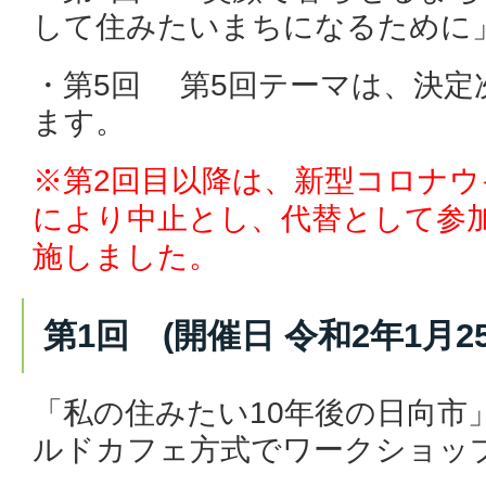
して住みたいまちになるために
・第5回 第5回テーマは、決定
ます。
※第2回目以降は、新型コロナ
により中止とし、代替として参
施しました。
第1回 (開催日 令和2年1月2
「私の住みたい10年後の日向市
ルドカフェ方式でワークショッ