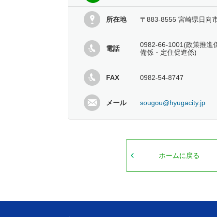
所在地
〒883-8555 宮崎県日向
0982-66-1001(政
電話
備係・定住促進係)
FAX
0982-54-8747
メール
sougou@hyugacity.jp
ホームに戻る