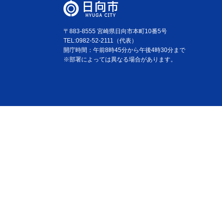
〒883-8555 宮崎県日向市本町10番5号
TEL:0982-52-2111（代表）
開庁時間：午前8時45分から午後4時30分まで
※部署によっては異なる場合があります。