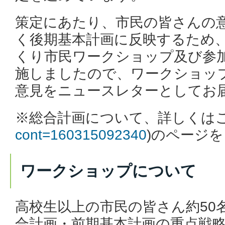
策定にあたり、市民の皆さんの
く後期基本計画に反映するため、
くり市民ワークショップ及び参
施しましたので、ワークショッ
意見をニュースレターとしてお
※総合計画について、詳しくはこ
cont=160315092340
)のページ
ワークショップについて
高校生以上の市民の皆さん約50
合計画・前期基本計画の重点戦