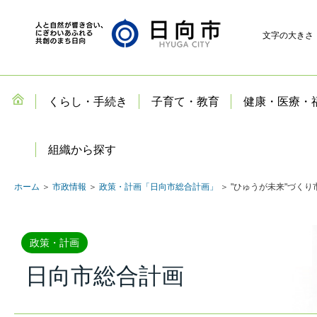
文字の大きさ
くらし・手続き
子育て・教育
健康・医療・
組織から探す
ホーム
＞
市政情報
＞
政策・計画「日向市総合計画」
＞ "ひゅうが未来"づく
政策・計画
日向市総合計画