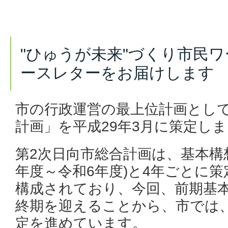
"ひゅうが未来"づくり市民
ースレターをお届けします
市の行政運営の最上位計画として
計画」を平成29年3月に策定し
第2次日向市総合計画は、基本構想
年度～令和6年度)と4年ごとに
構成されており、今回、前期基本
終期を迎えることから、市では
定を進めています。