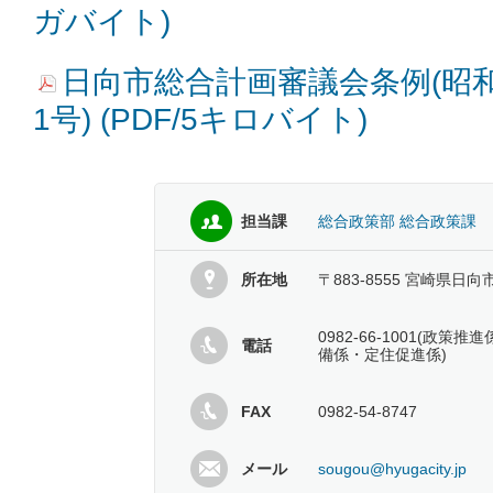
ガバイト)
日向市総合計画審議会条例(昭和
1号) (PDF/5キロバイト)
担当課
総合政策部 総合政策課
所在地
〒883-8555 宮崎県日向
0982-66-1001(政
電話
備係・定住促進係)
FAX
0982-54-8747
メール
sougou@hyugacity.jp