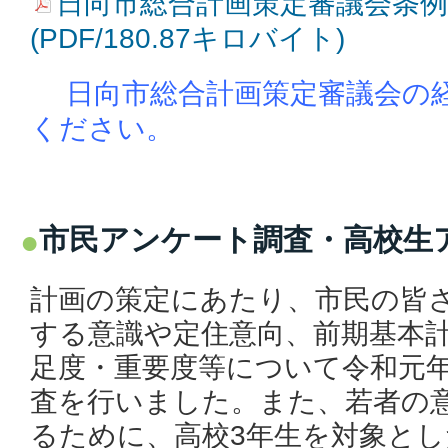
日向市総合計画策定審議会条例
(PDF/180.87キロバイト)
日向市総合計画策定審議会
の
ください。
市民アンケート調査・高校生
計画の策定にあたり、市民の皆
する意識や定住意向、前期基本
足度・重要度等について令和元
査を行いました。また、若者の
るために、高校3年生を対象と