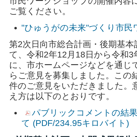
市民ワークショップの開催内容
ご覧ください。
"ひゅうがの未来"づくり市民
第2次日向市総合計画・後期基本計
て、令和2年12月18日から令和
に、市ホームページなどを通じ
らご意見を募集しました。この
件のご意見をいただきました。
え方は以下のとおりです。
パブリックコメントの結
て (PDF/234.95キロバイト)