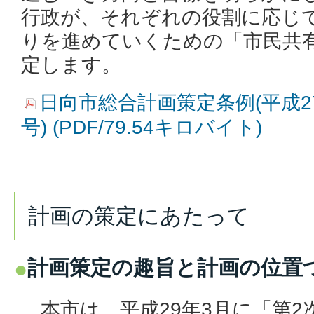
行政が、それぞれの役割に応じ
りを進めていくための「市民共
定します。
日向市総合計画策定条例(平成27
号) (PDF/79.54キロバイト)
計画の策定にあたって
計画策定の趣旨と計画の位置
本市は、平成29年3月に「第2