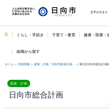
文字の大きさ
くらし・手続き
子育て・教育
健康・医療・
組織から探す
ホーム
＞
市政情報
＞
政策・計画「日向市総合計画」
＞ 第2次日向市総合計画
政策・計画
日向市総合計画