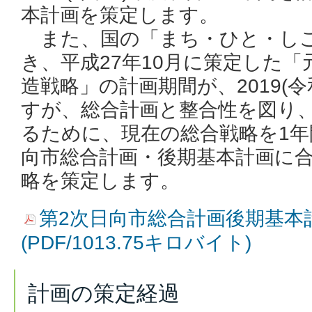
本計画を策定します。
また、国の「まち・ひと・しご
き、平成27年10月に策定した「
造戦略」の計画期間が、2019(
すが、総合計画と整合性を図り
るために、現在の総合戦略を1年
向市総合計画・後期基本計画に
略を策定します。
第2次日向市総合計画後期基本
(PDF/1013.75キロバイト)
計画の策定経過