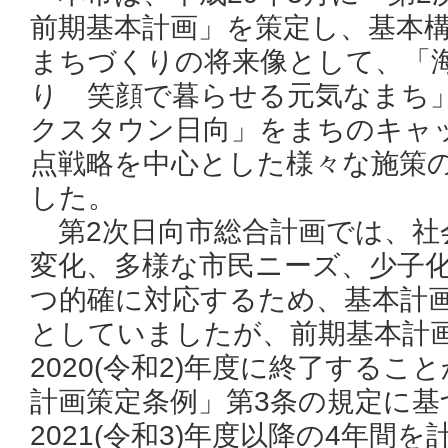
前期基本計画」を策定し、基本
まちづくりの将来像として、「
り 笑顔で暮らせる元気なまち
クスタウン日向」をまちのキャ
点戦略を中心とした様々な施策
した。
第2次日向市総合計画では、社
変化、多様な市民ニーズ、少子
つ的確に対応するため、基本計画
としていましたが、前期基本計
2020(令和2)年度に終了する
計画策定条例」第3条の規定に基
2021(令和3)年度以降の4年間