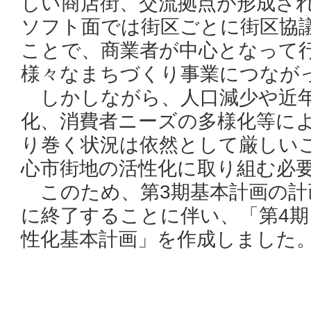
しい商店街、交流拠点が形成さ
ソフト面では街区ごとに街区協
ことで、商業者が中心となって
様々なまちづくり事業につなが
しかしながら、人口減少や近年
化、消費者ニーズの多様化等に
り巻く状況は依然として厳しい
心市街地の活性化に取り組む必
このため、第3期基本計画の計
に終了することに伴い、「第4期
性化基本計画」を作成しました