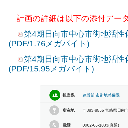
計画の詳細は以下の添付デー
第4期日向市中心市街地活性化
(PDF/1.76メガバイト)
第4期日向市中心市街地活性
(PDF/15.95メガバイト)
担当課
建設部 市街地整備課
所在地
〒883-8555 宮崎県日向
電話
0982-66-1033(直通)