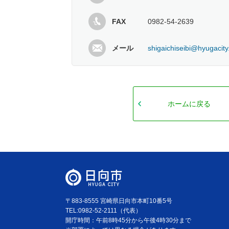
FAX
0982-54-2639
メール
shigaichiseibi@hyugacity
ホームに戻る
〒883-8555 宮崎県日向市本町10番5号
TEL:0982-52-2111（代表）
開庁時間：午前8時45分から午後4時30分まで