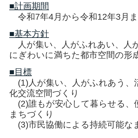
■計画期間
令和7年4月から令和12年3月
■基本方針
人が集い、人がふれあい、人が
にぎわいに満ちた都市空間の形
■目標
(1)人が集い、人がふれあう、
化交流空間づくり
(2)誰もが安心して暮らせる、
まちづくり
(3)市民協働による持続可能な