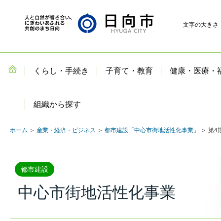
文字の大きさ
くらし・手続き
子育て・教育
健康・医療・
組織から探す
ホーム
＞
産業・経済・ビジネス
＞
都市建設「中心市街地活性化事業」
＞ 第
都市建設
中心市街地活性化事業