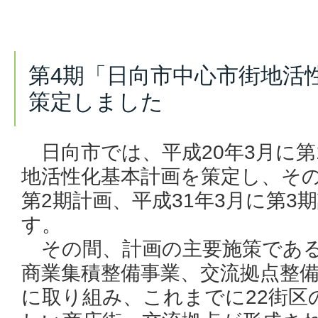
第4期「日向市中心市街地活
策定しました
日向市では、平成20年3月に第
地活性化基本計画を策定し、その
第2期計画、平成31年3月に第3
す。
その間、計画の主要施策である
商業集積整備事業、交流拠点整
に取り組み、これまでに22街区