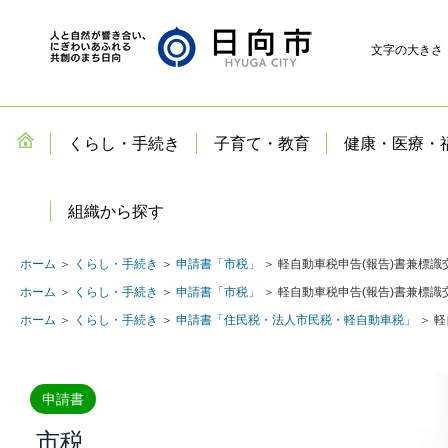
文字の大きさ
くらし・手続き
子育て・教育
健康・医療・
組織から探す
ホーム
＞
くらし・手続き
＞
申請書「市税」
＞ 軽自動車税申告(報告)書兼標識
ホーム
＞
くらし・手続き
＞
申請書「市税」
＞ 軽自動車税申告(報告)書兼標識
ホーム
＞
くらし・手続き
＞
申請書「住民税・法人市民税・軽自動車税」
＞ 
申請書
市税