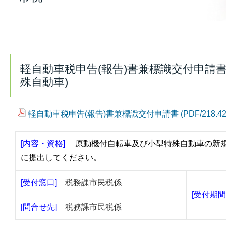
軽自動車税申告(報告)書兼標識交付申請
殊自動車)
軽自動車税申告(報告)書兼標識交付申請書 (PDF/218.4
[内容・資格]
原動機付自転車及び小型特殊自動車の新
に提出してください。
[受付窓口]
税務課市民税係
[受付期
[問合せ先]
税務課市民税係