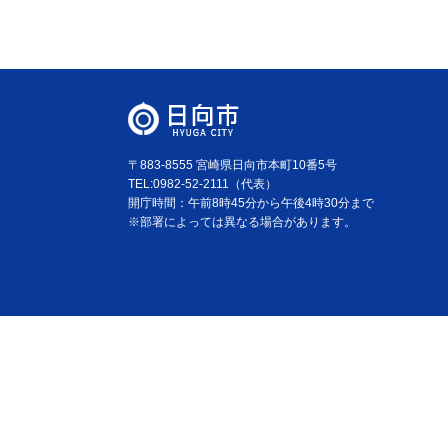
〒883-8555 宮崎県日向市本町10番5号
TEL:0982-52-2111（代表）
開庁時間：午前8時45分から午後4時30分まで
※部署によっては異なる場合があります。