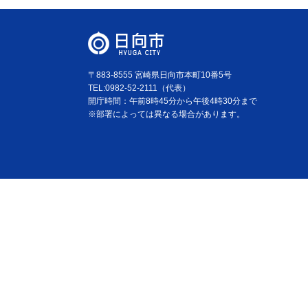
〒883-8555 宮崎県日向市本町10番5号
TEL:0982-52-2111（代表）
開庁時間：午前8時45分から午後4時30分まで
※部署によっては異なる場合があります。