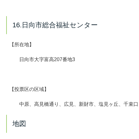
16.日向市総合福祉センター
【所在地】
日向市大字富高207番地3
【投票区の区域】
中原、高見橋通り、広見、新財市、塩見ヶ丘、千束口
地図