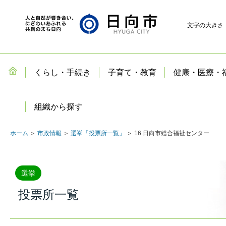
文字の大きさ
くらし・手続き
子育て・教育
健康・医療・
組織から探す
ホーム
＞
市政情報
＞
選挙「投票所一覧」
＞ 16.日向市総合福祉センター
選挙
投票所一覧