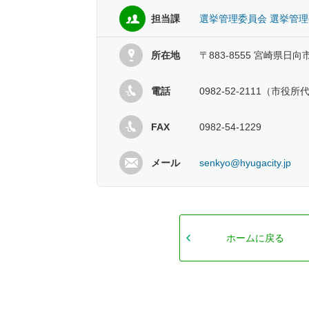
担当課
選挙管理委員会 選挙管
所在地
〒883-8555 宮崎県日向
電話
0982-52-2111（市役所
FAX
0982-54-1229
メール
senkyo@hyugacity.jp
ホームに戻る