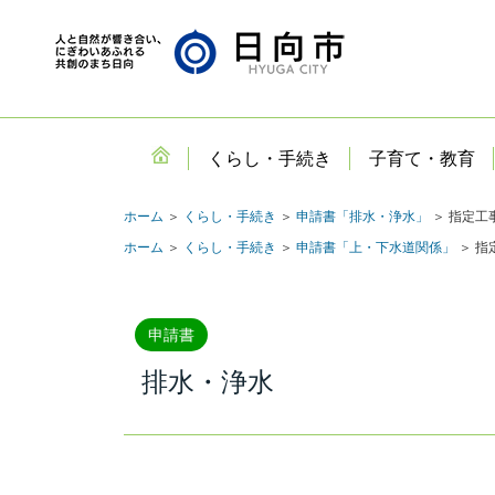
くらし・手続き
子育て・教育
ホーム
＞
くらし・手続き
＞
申請書「排水・浄水」
＞ 指定工
ホーム
＞
くらし・手続き
＞
申請書「上・下水道関係」
＞ 指
申請書
排水・浄水