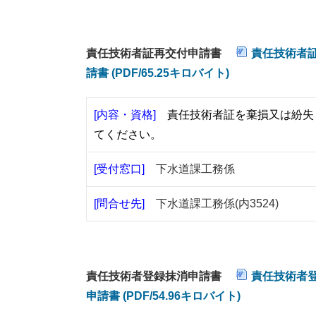
責任技術者証再交付申請書
責任技術者証再
請書 (PDF/65.25キロバイト)
[内容・資格]
責任技術者証を棄損又は紛失
てください。
[受付窓口]
下水道課工務係
[問合せ先]
下水道課工務係(内3524)
責任技術者登録抹消申請書
責任技術者登録
申請書 (PDF/54.96キロバイト)