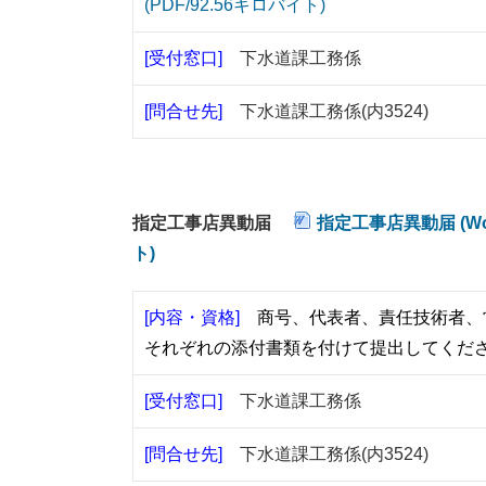
(PDF/92.56キロバイト)
[受付窓口]
下水道課工務係
[問合せ先]
下水道課工務係(内3524)
指定工事店異動届
指定工事店異動届 (Wor
ト)
[内容・資格]
商号、代表者、責任技術者、
それぞれの添付書類を付けて提出してくだ
[受付窓口]
下水道課工務係
[問合せ先]
下水道課工務係(内3524)