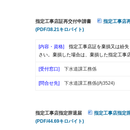
指定工事店証再交付申請書
指定工事店再交
(PDF/38.21キロバイト)
[内容・資格]
指定工事店証を棄損又は紛失
さい。棄損した場合は、棄損した指定工事
[受付窓口]
下水道課工務係
[問合せ先]
下水道課工務係(内3524)
指定工事店指定辞退届
指定工事店指定辞退
(PDF/44.69キロバイト)