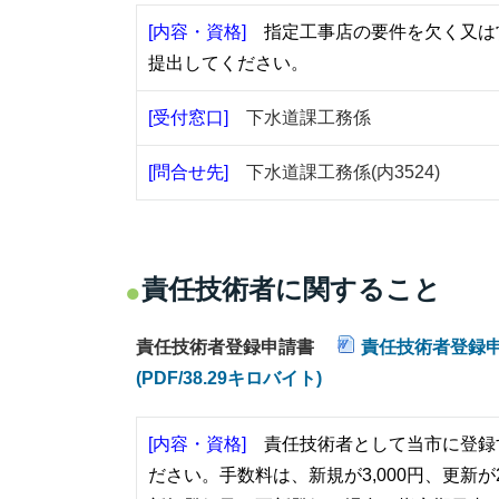
[内容・資格]
指定工事店の要件を欠く又は
提出してください。
[受付窓口]
下水道課工務係
[問合せ先]
下水道課工務係(内3524)
責任技術者に関すること
責任技術者登録申請書
責任技術者登録申請書
(PDF/38.29キロバイト)
[内容・資格]
責任技術者として当市に登録
ださい。
手数料は、新規が3,000円、更新が2