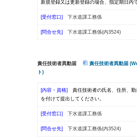
新規登録又は更新登録の場合、指定期日内
[受付窓口]
下水道課工務係
[問合せ先]
下水道課工務係(内3524)
責任技術者異動届
責任技術者異動届 (Wor
ト)
[内容・資格]
責任技術者の氏名、住所、勤
を付けて提出してください。
[受付窓口]
下水道課工務係
[問合せ先]
下水道課工務係(内3524)