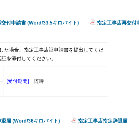
付申請書 (Word/33.5キロバイト)
指定工事店再交付
した場合、指定工事店証申請書を提出してくだ
店証を添付してください。
[受付期間]
随時
届 (Word/36キロバイト)
指定工事店指定辞退届