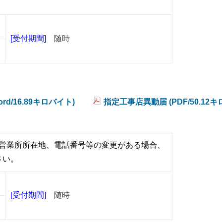
[受付期間]
随時
d/16.89キロバイト)
指定工事店異動届 (PDF/50.12
営業所所在地、電話番号等の変更がある場合、
さい。
[受付期間]
随時