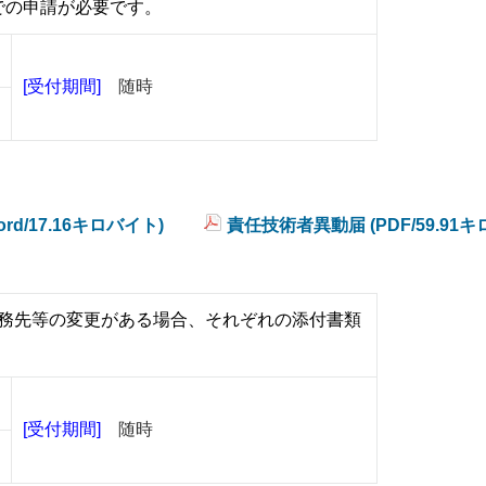
での申請が必要です。
[受付期間]
随時
d/17.16キロバイト)
責任技術者異動届 (PDF/59.91
務先等の変更がある場合、それぞれの添付書類
[受付期間]
随時