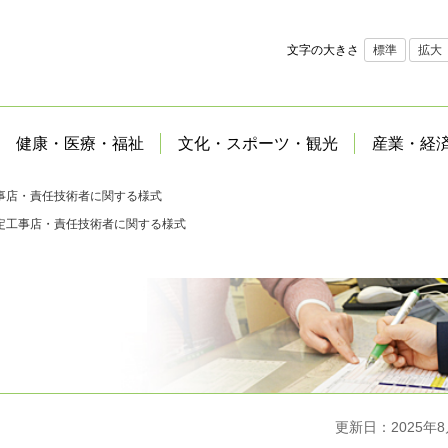
文字の大きさ
標準
拡大
健康・医療・福祉
文化・スポーツ・観光
産業・経
事店・責任技術者に関する様式
定工事店・責任技術者に関する様式
更新日：2025年8