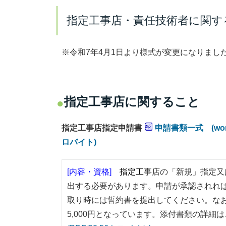
指定工事店・責任技術者に関す
※令和7年4月1日より様式が変更になりまし
指定工事店に関すること
指定工事店指定申請書
申請書類一式 (word)
ロバイト)
[内容・資格]
指定
工
事店の「新規」指定又
出する必要があります。申請が承認されれ
取り時には誓約書を提出してください。なお、
5,000円となっています。添付書類の詳細