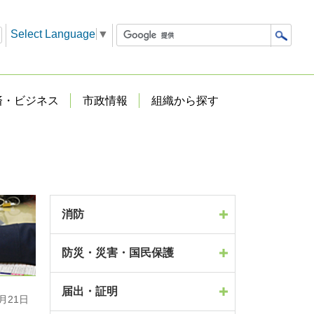
Select Language
▼
済・ビジネス
市政情報
組織から探す
消防
防災・災害・国民保護
届出・証明
月21日