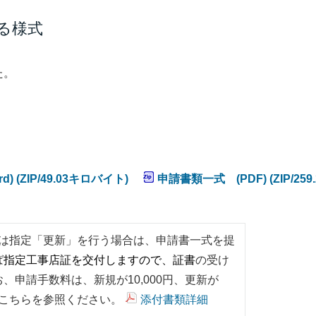
る様式
た。
 (ZIP/49.03キロバイト)
申請書類一式 (PDF) (ZIP/259
は指定「更新」を行う場合は、申請書一式を提
ば
指定工事店証を交付しますので、証書
の受け
申請手数料は、新規が10,000円、更新が
はこちらを参照ください。
添付書類詳細