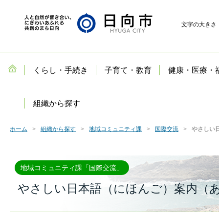
文字の大きさ
くらし・手続き
子育て・教育
健康・医療・
組織から探す
ホーム
組織から探す
地域コミュニティ課
国際交流
やさしい
地域コミュニティ課「国際交流」
やさしい日本語（にほんご）案内（