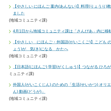
【やさしい にほんご 案内(あんない)】料理(りょうり)教
ました
(地域コミュニティ課)
4月1日から地域コミュニティ課は「さんぴあ」内に移
【やさしい にほんご・外国語(がいこくご)】こども の
ょう)が 気(き)になる かたへ
(地域コミュニティ課)
【日本語(にほんご) 学習(がくしゅう)】つながる ひろ
ミュニティ課)
外国人(がいこくじん) のための「生活(せいかつ) オ
ん) 動画(どうが)」
(地域コミュニティ課)