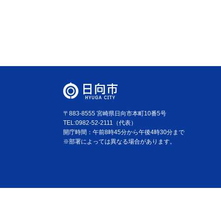
〒883-8555 宮崎県日向市本町10番5号
TEL:0982-52-2111（代表）
開庁時間：午前8時45分から午後4時30分まで
※部署によっては異なる場合があります。