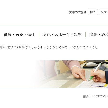
文字の大きさ
標準
拡大
健康・医療・福祉
文化・スポーツ・観光
産業・経
本語(にほんご) 学習(がくしゅう)】つながる ひろがる にほんご での くらし
更新日：2025年