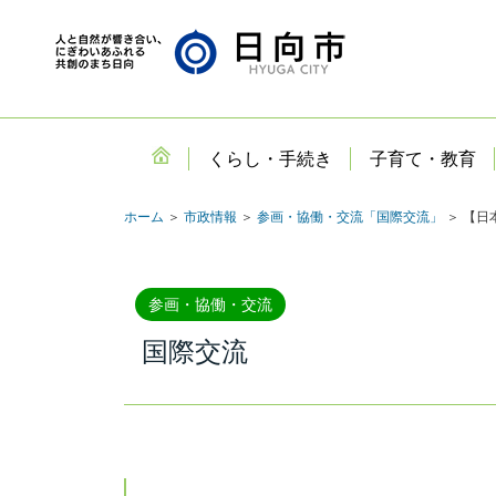
くらし・手続き
子育て・教育
ホーム
＞
市政情報
＞
参画・協働・交流「国際交流」
＞ 【日
参画・協働・交流
国際交流