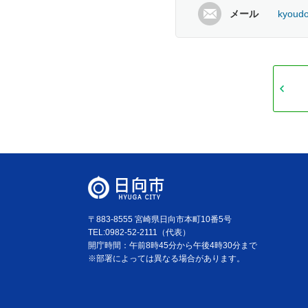
メール
kyoudo
〒883-8555 宮崎県日向市本町10番5号
TEL:0982-52-2111（代表）
開庁時間：午前8時45分から午後4時30分まで
※部署によっては異なる場合があります。