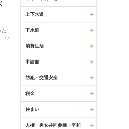
く
上下水道
下水道
った
て い
消費生活
申請書
防犯・交通安全
税金
住まい
人権・男女共同参画・平和