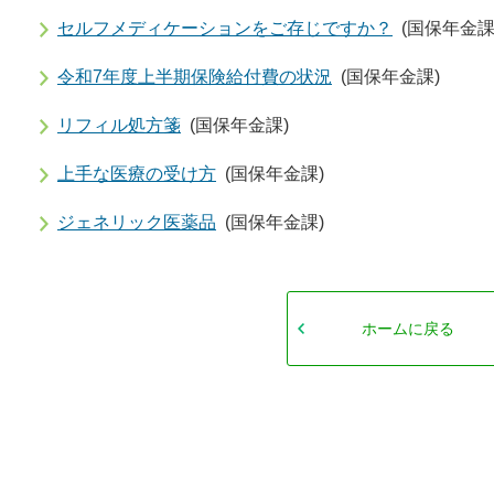
セルフメディケーションをご存じですか？
(国保年金課
令和7年度上半期保険給付費の状況
(国保年金課)
リフィル処方箋
(国保年金課)
上手な医療の受け方
(国保年金課)
ジェネリック医薬品
(国保年金課)
ホームに戻る