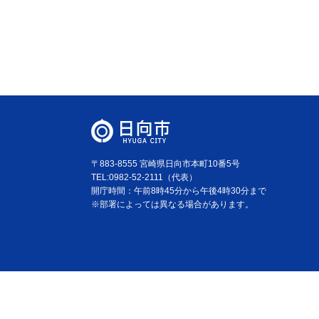
〒883-8555 宮崎県日向市本町10番5号
TEL:0982-52-2111（代表）
開庁時間：午前8時45分から午後4時30分まで
※部署によっては異なる場合があります。