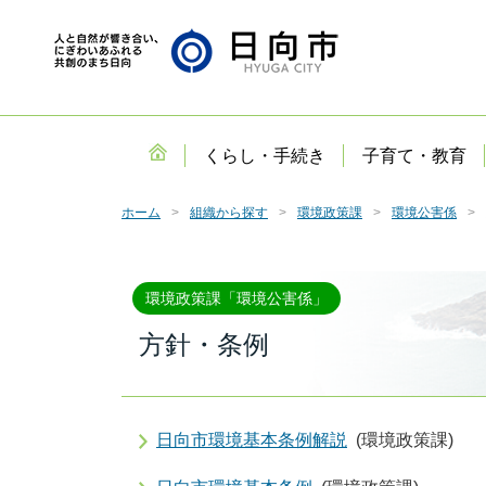
くらし・手続き
子育て・教育
ホーム
組織から探す
環境政策課
環境公害係
環境政策課「環境公害係」
方針・条例
日向市環境基本条例解説
(環境政策課)