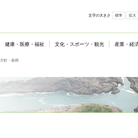
文字の大きさ
標準
拡大
健康・医療・福祉
文化・スポーツ・観光
産業・経
方針・条例