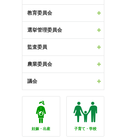
教育委員会
選挙管理委員会
監査委員
農業委員会
議会
妊娠・出産
子育て・学校