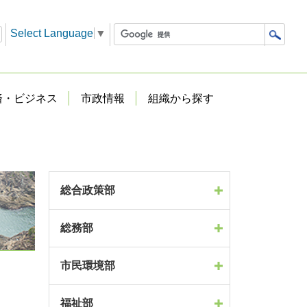
Select Language
▼
済・ビジネス
市政情報
組織から探す
総合政策部
総務部
市民環境部
福祉部