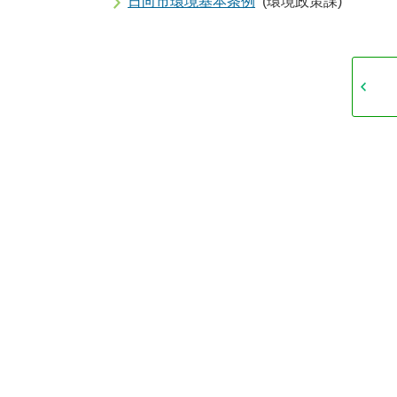
日向市環境基本条例
(環境政策課)