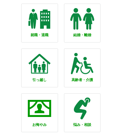
就職・退職
結婚・離婚
引っ越し
高齢者・介護
お悔やみ
悩み・相談