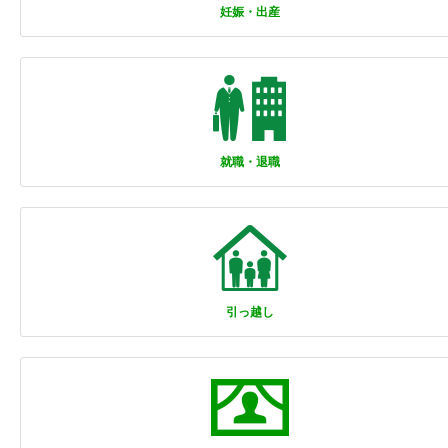
妊娠・出産
就職・退職
引っ越し