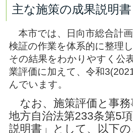
主な施策の成果説明書
本市では、日向市総合計画
検証の作業を体系的に整理
その結果をわかりやすく公
業評価に加えて、令和3(20
んでいます。
なお、施策評価と事務
地方自治法第233条第5
説明書」として、以下の