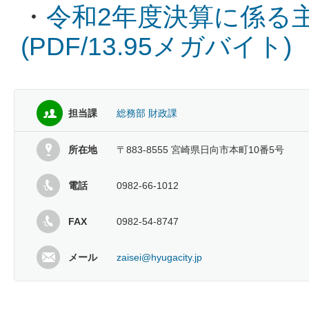
・
令和2年度決算に係る
(PDF/13.95メガバイト)
担当課
総務部 財政課
所在地
〒883-8555 宮崎県日向市本町10番5号
電話
0982-66-1012
FAX
0982-54-8747
メール
zaisei@hyugacity.jp