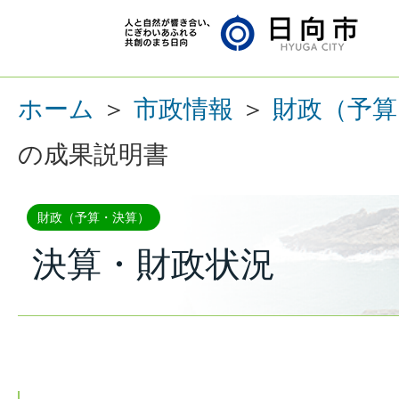
ホーム
＞
市政情報
＞
財政（予算
の成果説明書
財政（予算・決算）
決算・財政状況