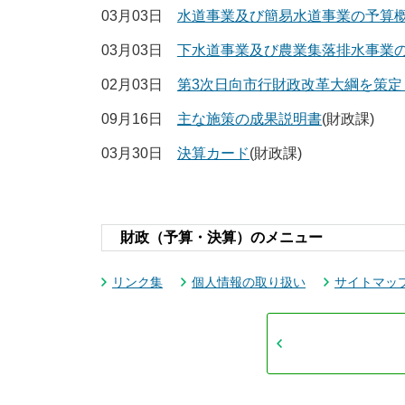
03月03日
水道事業及び簡易水道事業の予算
03月03日
下水道事業及び農業集落排水事業
02月03日
第3次日向市行財政改革大綱を策定
09月16日
主な施策の成果説明書
(財政課)
03月30日
決算カード
(財政課)
財政（予算・決算）のメニュー
リンク集
個人情報の取り扱い
サイトマッ