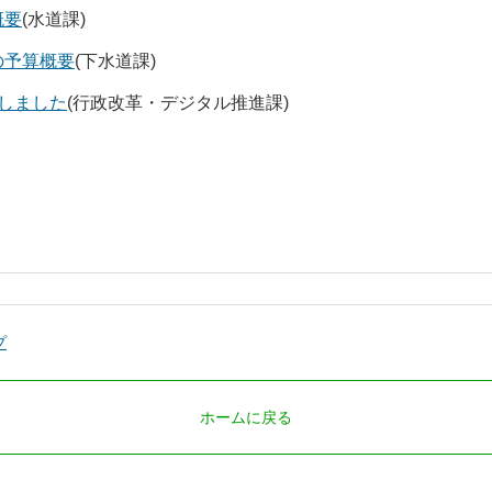
概要
(水道課)
の予算概要
(下水道課)
しました
(行政改革・デジタル推進課)
プ
ホームに戻る