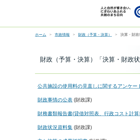
ホーム
市政情報
財政（予算・決算）
決算・財政
財政（予算・決算）「決算・財政状
公共施設の使用料の見直しに関するアンケー
財政事情の公表
(財政課)
財務書類報告書(貸借対照表、行政コスト計算
財政状況資料集
(財政課)