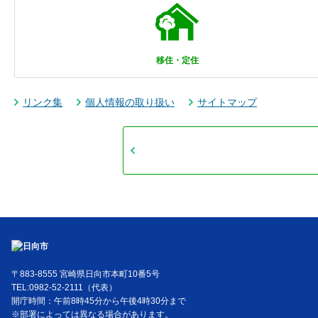
移住・定住
リンク集
個人情報の取り扱い
サイトマップ
〒883-8555 宮崎県日向市本町10番5号
TEL:0982-52-2111（代表）
開庁時間：午前8時45分から午後4時30分まで
※部署によっては異なる場合があります。