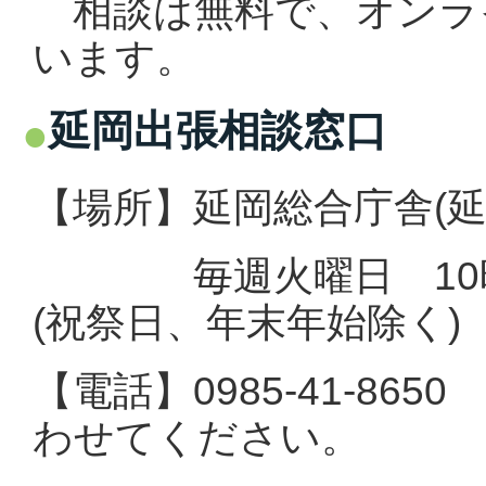
相談は無料で、オンラ
います。
延岡出張相談窓口
【場所】延岡総合庁舎(延岡
毎
週火曜日 10
(祝祭日、年末年始除く)
【電話】0985-41-8
わせてください。