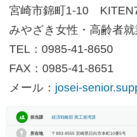
宮崎市錦町1-10 KITEN
みやざき女性・高齢者就
TEL：0985-41-8650
FAX：0985-41-8651
メール：
josei-senior.su
担当課
経済戦略部 商工港湾課
所在地
〒883-8555 宮崎県日向市本町10番5号