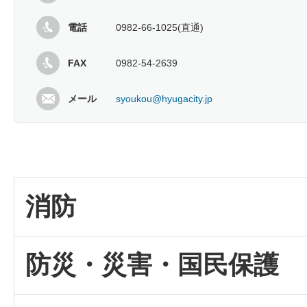
電話
0982-66-1025(直通)
FAX
0982-54-2639
メール
syoukou@hyugacity.jp
消防
防災・災害・国民保護