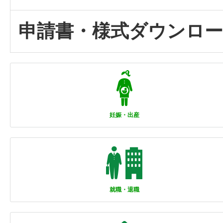
申請書・様式ダウンロ
妊娠・出産
就職・退職