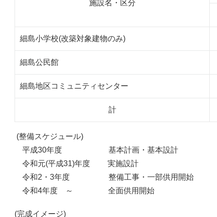
施設名・区分
細島小学校(改築対象建物のみ)
細島公民館
細島地区コミュニティセンター
計
(整備スケジュール)
平成30年度 基本計画・基本設計
令和元(平成31)年度 実施設計
令和2・3年度 整備工事・一部供用開始
令和4年度 ～ 全面供用開始
(完成イメージ)