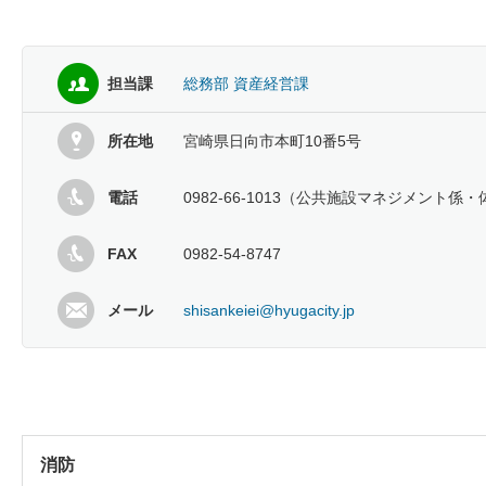
担当課
総務部 資産経営課
所在地
宮崎県日向市本町10番5号
電話
0982-66-1013（公共施設マネジメン
FAX
0982-54-8747
メール
shisankeiei@hyugacity.jp
消防