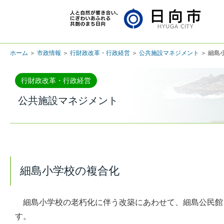
ホーム
＞
市政情報
＞
行財政改革・行政経営
＞
公共施設マネジメント
＞ 細島
行財政改革・行政経営
公共施設マネジメント
細島小学校の複合化
細島小学校の老朽化に伴う改築にあわせて、細島公民館
す。