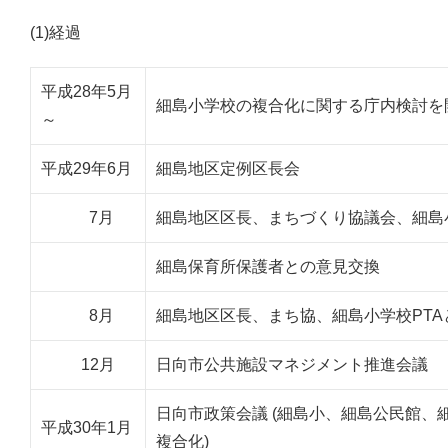
(1)経過
平成28年5月
細島小学校の複合化に関する庁内検討を
～
平成29年6月
細島地区定例区長会
7月
細島地区区長、まちづくり協議会、細島
細島保育所保護者との意見交換
8月
細島地区区長、まち協、細島小学校PTA
12月
日向市公共施設マネジメント推進会議
日向市政策会議 (細島小、細島公民館、
平成30年1月
複合化)