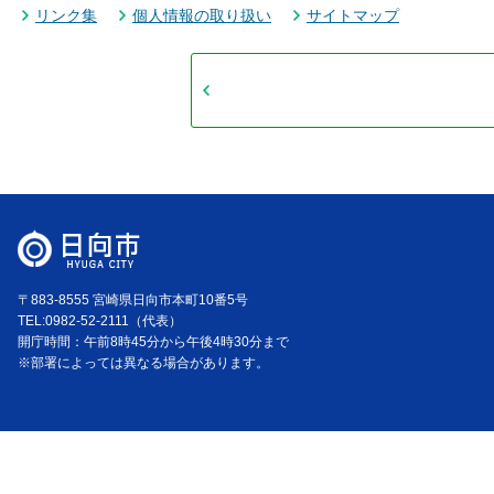
リンク集
個人情報の取り扱い
サイトマップ
〒883-8555 宮崎県日向市本町10番5号
TEL:0982-52-2111（代表）
開庁時間：午前8時45分から午後4時30分まで
※部署によっては異なる場合があります。