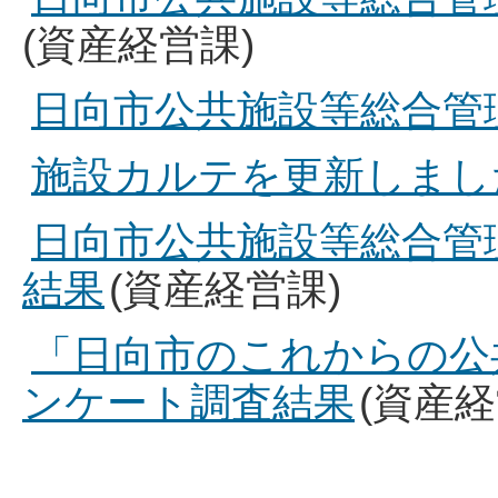
(資産経営課)
日向市公共施設等総合管
施設カルテを更新しまし
日向市公共施設等総合管
結果
(資産経営課)
「日向市のこれからの公
ンケート調査結果
(資産経