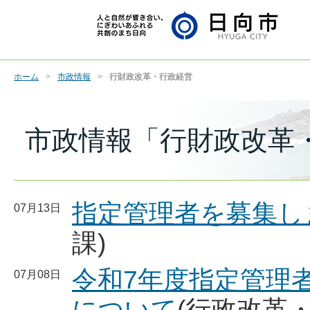
ホーム
市政情報
行財政改革・行政経営
市政情報「行財政改革
指定管理者を募集し
07月13日
課)
令和7年度指定管理
07月08日
について
(行政改革