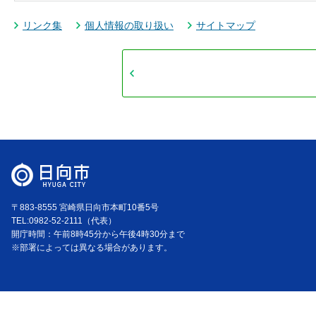
リンク集
個人情報の取り扱い
サイトマップ
〒883-8555 宮崎県日向市本町10番5号
TEL:0982-52-2111（代表）
開庁時間：午前8時45分から午後4時30分まで
※部署によっては異なる場合があります。