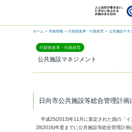
ホーム
＞
市政情報
＞
行財政改革・行政経営
＞
公共施設マネ
行財政改革・行政経営
公共施設マネジメント
日向市公共施設等総合管理計画
平成25(2013)年11月に策定された国
28(2016)年度までに公共施設等総合管理計