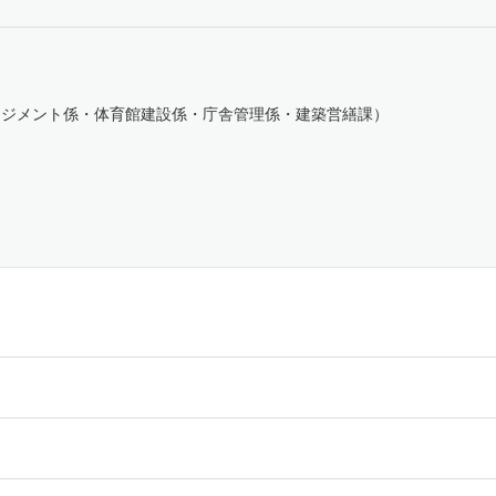
施設マネジメント係・体育館建設係・庁舎管理係・建築営繕課）