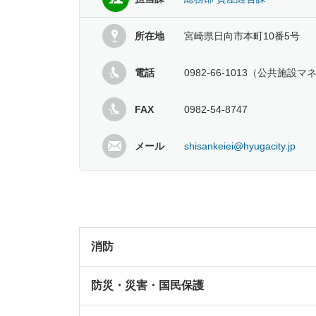
所在地
宮崎県日向市本町10番5号
電話
0982-66-1013（公共
FAX
0982-54-8747
メール
shisankeiei@hyugacity.jp
消防
防災・災害・国民保護