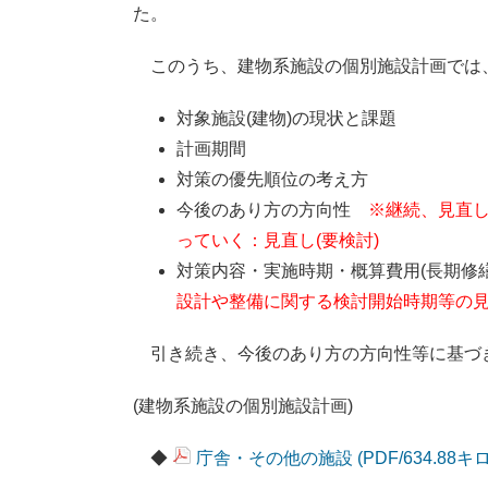
た。
このうち、建物系施設の個別施設計画では
対象施設(建物)の現状と課題
計画期間
対策の優先順位の考え方
今後のあり方の方向性
※
継続、見直し
っていく：見直し(要検討)
対策内容・実施時期・概算費用(長期修
設計や整備に関する検討開始時期等の
引き続き、今後のあり方の方向性等に基づ
(建物系施設の個別施設計画)
◆
庁舎・その他の施設 (PDF/634.88キ