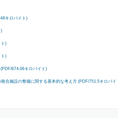
.48キロバイト)
)
イト)
イト)
DF/674.06キロバイト)
施設の整備に関する基本的な考え方 (PDF/751.5キロバイ