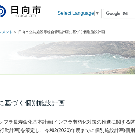
Select Language
▼
ジメント
＞ 日向市公共施設等総合管理計画に基づく個別施設計画
に基づく個別施設計画
の「インフラ長寿命化基本計画(インフラ老朽化対策の推進に関する
画(行動計画)を策定し、令和2(2020)年度までに個別施設計画