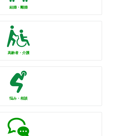
結婚・離婚
高齢者・介護
悩み・相談