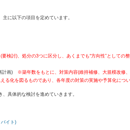
、主に以下の項目を定めています。
(要検討)、処分の3つに区分し、あくまでも“方向性"としての
繕計画)
※
築年数をもとに、対策内容(維持補修、大規模改修
見える化を図るものであり、各年度の対策の実施や予算化につ
き、具体的な検討を進めていきます。
ロバイト)