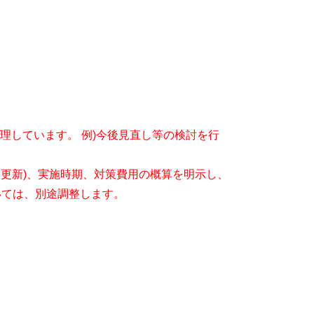
整理しています。 例)今後見直し等の検討を行
、更新)、実施時期、対策費用の概算を明示し、
いては、別途調整します。