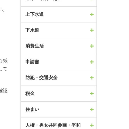
い。
上下水道
下水道
消費生活
な紙
申請書
して
防犯・交通安全
確認
税金
住まい
人権・男女共同参画・平和