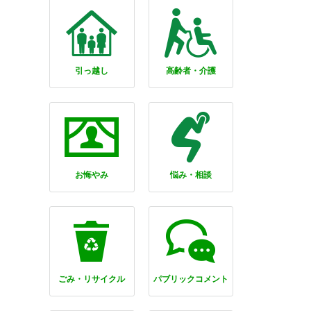
引っ越し
高齢者・介護
お悔やみ
悩み・相談
ごみ・リサイクル
パブリックコメント