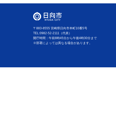
〒883-8555 宮崎県日向市本町10番5号
TEL:0982-52-2111（代表）
開庁時間：午前8時45分から午後4時30分まで
※部署によっては異なる場合があります。