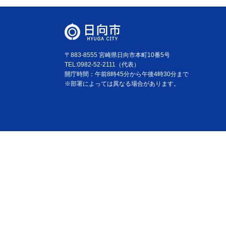
〒883-8555 宮崎県日向市本町10番5号
TEL:0982-52-2111（代表）
開庁時間：午前8時45分から午後4時30分まで
※部署によっては異なる場合があります。