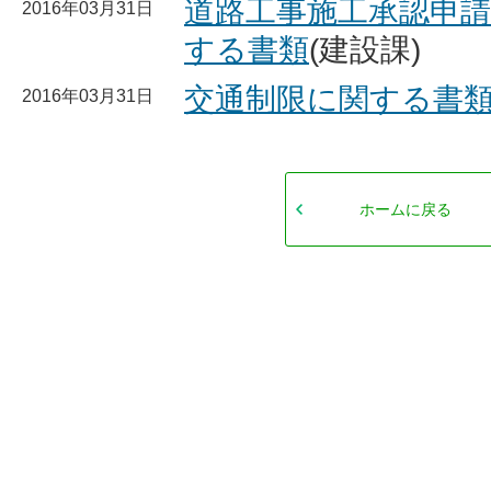
道路工事施工承認申請(
2016年03月31日
する書類
(建設課)
交通制限に関する書
2016年03月31日
ホームに戻る