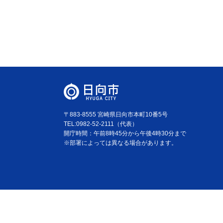
〒883-8555 宮崎県日向市本町10番5号
TEL:0982-52-2111（代表）
開庁時間：午前8時45分から午後4時30分まで
※部署によっては異なる場合があります。