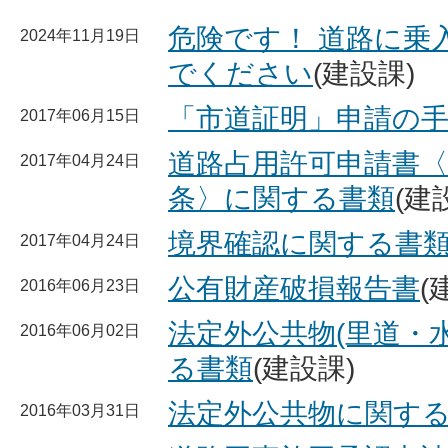
危険です！ 道路に乗
2024年11月19日
でください
(建設課)
「市道証明」申請の
2017年06月15日
道路占用許可申請書〈
2017年04月24日
条〉に関する書類
(建
境界確認に関する書
2017年04月24日
公有財産破損報告書
(
2016年06月23日
法定外公共物(里道・
2016年06月02日
る書類
(建設課)
法定外公共物に関す
2016年03月31日