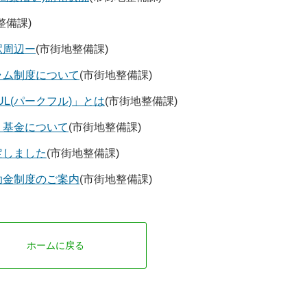
整備課)
駅周辺ー
(市街地整備課)
ラム制度について
(市街地整備課)
UL(パークフル)」とは
(市街地整備課)
り基金について
(市街地整備課)
定しました
(市街地整備課)
助金制度のご案内
(市街地整備課)
ホームに戻る