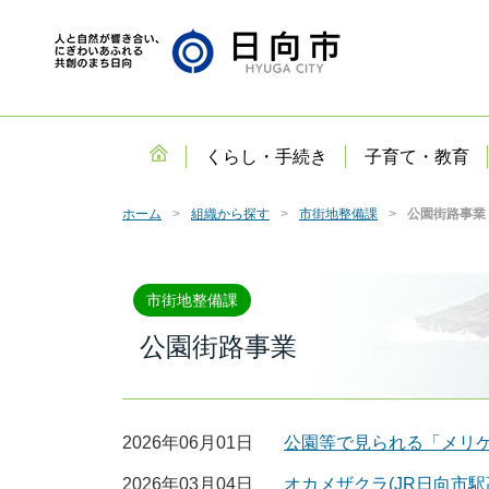
くらし・手続き
子育て・教育
ホーム
組織から探す
市街地整備課
公園街路事業
市街地整備課
公園街路事業
2026年06月01日
公園等で見られる「メリ
2026年03月04日
オカメザクラ(JR日向市駅