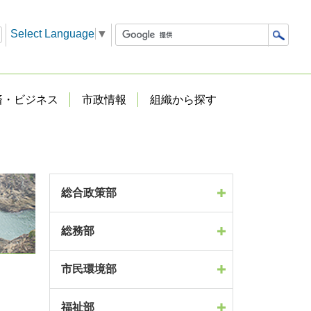
Select Language
▼
済・ビジネス
市政情報
組織から探す
総合政策部
総務部
市民環境部
福祉部