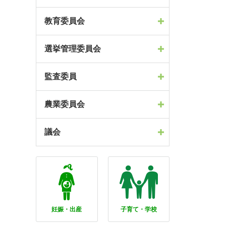
教育委員会
選挙管理委員会
監査委員
農業委員会
議会
妊娠・出産
子育て・学校