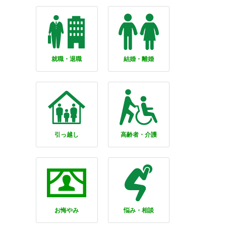
就職・退職
結婚・離婚
引っ越し
高齢者・介護
お悔やみ
悩み・相談