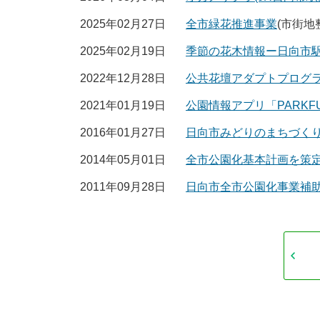
2025年02月27日
全市緑花推進事業
(市街地
2025年02月19日
季節の花木情報ー日向市
2022年12月28日
公共花壇アダプトプログ
2021年01月19日
公園情報アプリ「PARKF
2016年01月27日
日向市みどりのまちづく
2014年05月01日
全市公園化基本計画を策
2011年09月28日
日向市全市公園化事業補