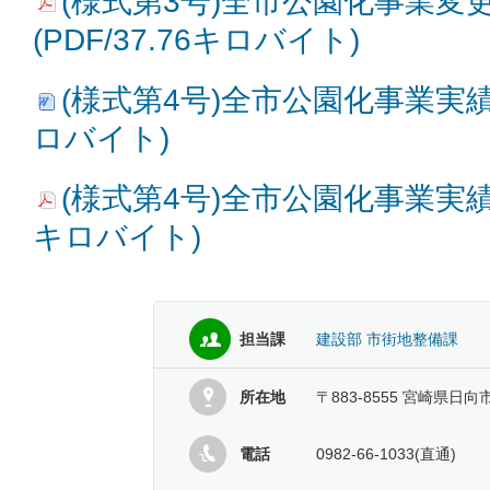
(様式第3号)全市公園化事業変
(PDF/37.76キロバイト)
(様式第4号)全市公園化事業実績報
ロバイト)
(様式第4号)全市公園化事業実績報告
キロバイト)
担当課
建設部 市街地整備課
所在地
〒883-8555 宮崎県日向
電話
0982-66-1033(直通)