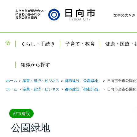
文字の大きさ
くらし・手続き
子育て・教育
健康・医療・
組織から探す
ホーム
＞
産業・経済・ビジネス
＞
都市建設「公園緑地」
＞ 日向市全市公園
ホーム
＞
産業・経済・ビジネス
＞
都市建設「都市計画」
＞ 日向市全市公園
都市建設
公園緑地