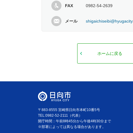
FAX
0982-54-2639
メール
shigaichiseibi@hyugacity
ホームに戻る
〒883-8555 宮崎県日向市本町10番5号
TEL:0982-52-2111（代表）
開庁時間：午前8時45分から午後4時30分まで
※部署によっては異なる場合があります。