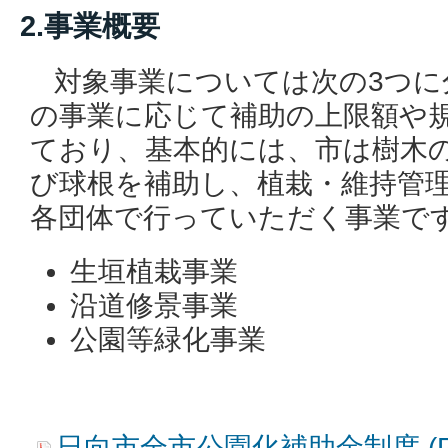
2.事業概要
対象事業については次の3つに
の事業に応じて補助の上限額や
ており、基本的には、市は樹木
び球根を補助し、植栽・維持管
各団体で行っていただく事業で
生垣植栽事業
沿道修景事業
公園等緑化事業
日向市全市公園化補助金制度 (PD