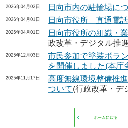
日向市内の駐輪場に
2026年04月02日
日向市役所 直通電話
2026年04月01日
日向市役所の組織・業
2026年04月01日
政改革・デジタル推進
市民参加で塗装ボラ
2025年12月03日
を開催しました(本庁
高度無線環境整備推
2025年11月17日
ついて
(行政改革・デ
ホームに戻る