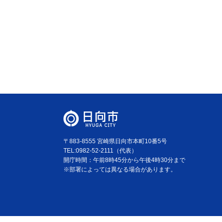
〒883-8555 宮崎県日向市本町10番5号
TEL:0982-52-2111（代表）
開庁時間：午前8時45分から午後4時30分まで
※部署によっては異なる場合があります。