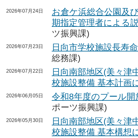
お倉ケ浜総合公園及
2026年07月24日
期指定管理者による
ツ振興課)
日向市学校施設長寿
2026年07月23日
総務課)
日向南部地区(美々津中
2026年07月22日
校施設整備 基本計画
令和8年度のプール開
2026年06月05日
ポーツ振興課)
日向南部地区(美々津中
2026年05月30日
校施設整備 基本構想