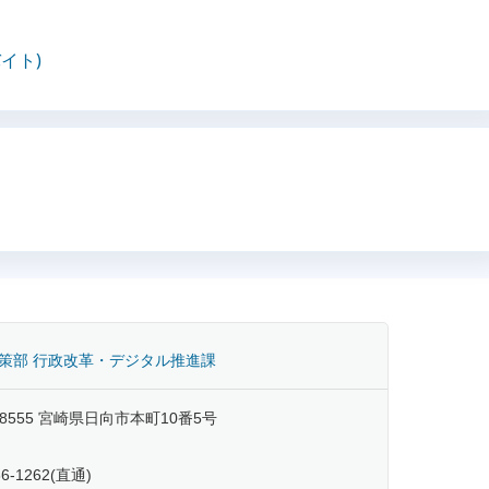
バイト)
策部 行政改革・デジタル推進課
-8555 宮崎県日向市本町10番5号
66-1262(直通)