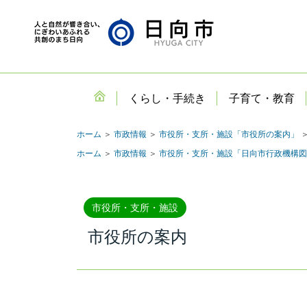
くらし・手続き
子育て・教育
ホーム
＞
市政情報
＞
市役所・支所・施設「市役所の案内」
＞
ホーム
＞
市政情報
＞
市役所・支所・施設「日向市行政機構図
市役所・支所・施設
市役所の案内