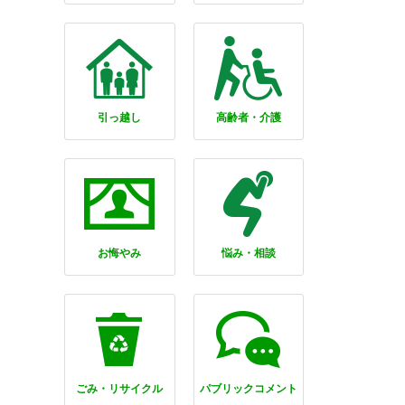
引っ越し
高齢者・介護
お悔やみ
悩み・相談
ごみ・リサイクル
パブリックコメント