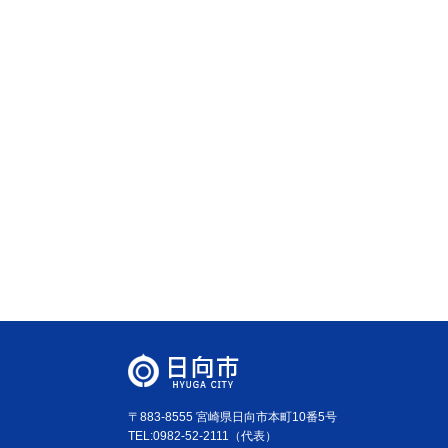
〒883-8555 宮崎県日向市本町10番5号
TEL:0982-52-2111（代表）