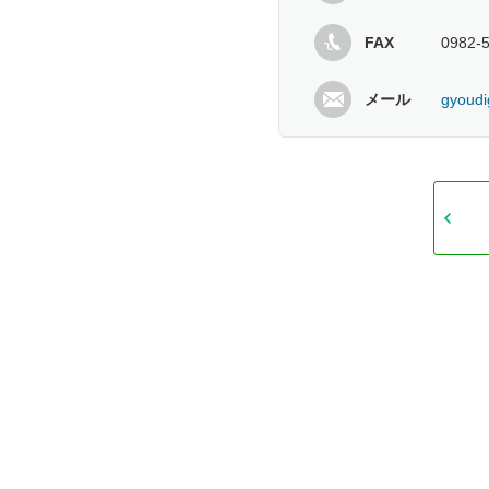
FAX
0982-
メール
gyoudi