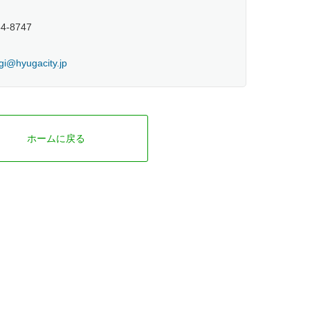
54-8747
gi@hyugacity.jp
ホームに戻る