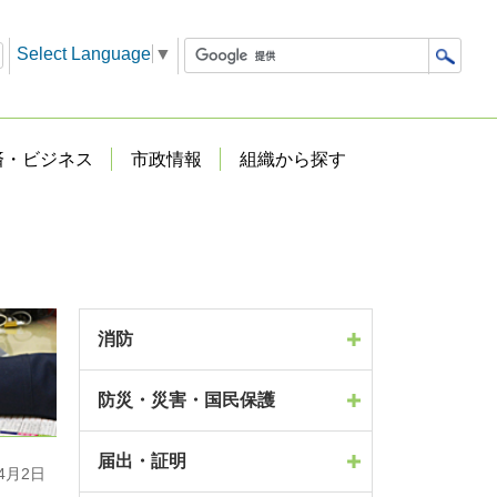
Select Language
▼
済・ビジネス
市政情報
組織から探す
消防
防災・災害・国民保護
届出・証明
4月2日