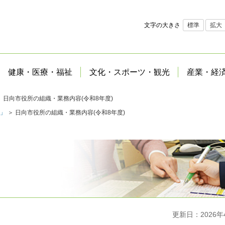
文字の大きさ
標準
拡大
健康・医療・福祉
文化・スポーツ・観光
産業・経
 日向市役所の組織・業務内容(令和8年度)
」
＞ 日向市役所の組織・業務内容(令和8年度)
更新日：2026年