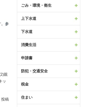
ごみ・環境・衛生
上下水道
す。参
下水道
消費生活
申請書
防犯・交通安全
2)親
キッ
税金
住まい
、投稿