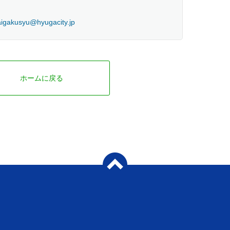
igakusyu@hyugacity.jp
ホームに戻る