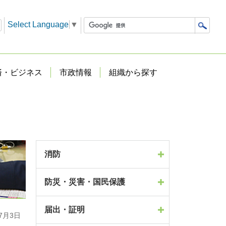
Select Language
▼
済・ビジネス
市政情報
組織から探す
消防
防災・災害・国民保護
届出・証明
7月3日