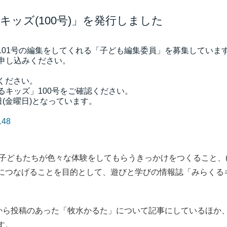
ッズ(100号)」を発行しました
101号の編集をしてくれる「子ども編集委員」を募集していま
申し込みください。
ください。
キッズ」100号をご確認ください。
(金曜日)となっています。
148
子どもたちが色々な体験をしてもらうきっかけをつくること、(
につなげることを目的として、遊びと学びの情報誌「みらくる
から投稿のあった「牧水かるた」について記事にしているほか
す。