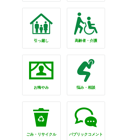
引っ越し
高齢者・介護
お悔やみ
悩み・相談
ごみ・リサイクル
パブリックコメント