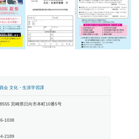
員会 文化・生涯学習課
-8555 宮崎県日向市本町10番5号
66-1038
54-2189