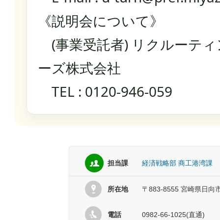
《説明会について》
(事業受託者) リクルーテ
ーズ株式会社
TEL : 0120-946-059
担当課
経済戦略部 商工港湾課
所在地
〒883-8555 宮崎県日向
電話
0982-66-1025(直通)