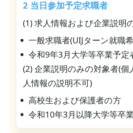
2 当日参加予定求職者
(1) 求人情報および企業説明
一般求職者(UIJターン就職
令和9年3月大学等卒業予定
(2) 企業説明のみの対象者(
人情報の説明不可)
高校生および保護者の方
令和10年3月以降大学等卒