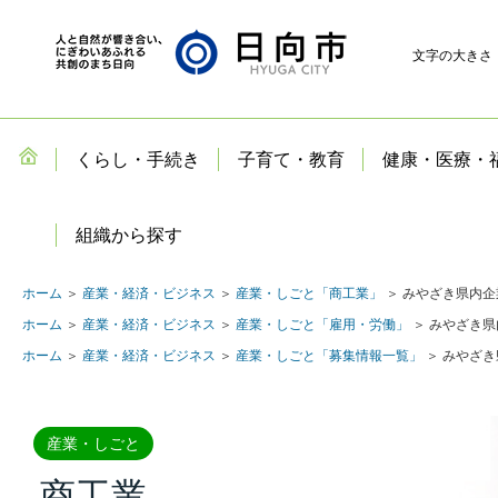
文字の大きさ
くらし・手続き
子育て・教育
健康・医療・
組織から探す
ホーム
＞
産業・経済・ビジネス
＞
産業・しごと「商工業」
＞ みやざき県内企
ホーム
＞
産業・経済・ビジネス
＞
産業・しごと「雇用・労働」
＞ みやざき県
ホーム
＞
産業・経済・ビジネス
＞
産業・しごと「募集情報一覧」
＞ みやざき
産業・しごと
商工業