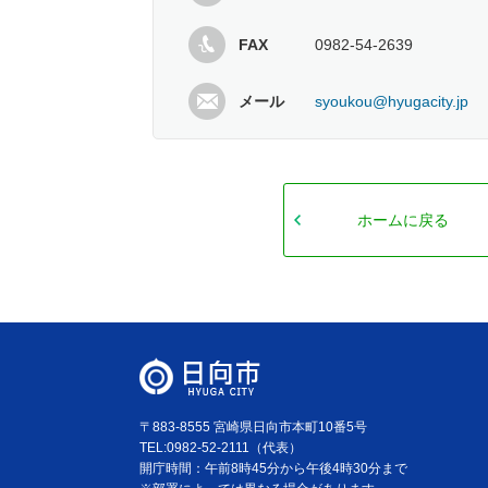
FAX
0982-54-2639
メール
syoukou@hyugacity.jp
ホームに戻る
〒883-8555 宮崎県日向市本町10番5号
TEL:0982-52-2111（代表）
開庁時間：午前8時45分から午後4時30分まで