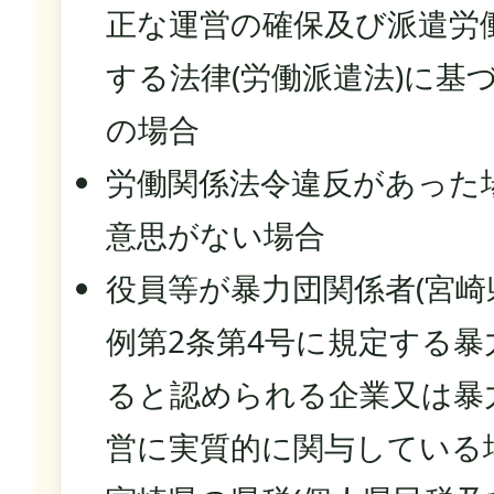
正な運営の確保及び派遣労
する法律(労働派遣法)に基
の場合
労働関係法令違反があった
意思がない場合
役員等が暴力団関係者(宮崎
例第2条第4号に規定する暴
ると認められる企業又は暴
営に実質的に関与している