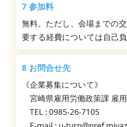
7 参加料
無料。ただし、会場までの交
要する経費については自己
8 お問合せ先
《企業募集について》
宮崎県雇用労働政策課 雇用
TEL : 0985-26-7105
E-mail :
u-turn@pref.miyaza