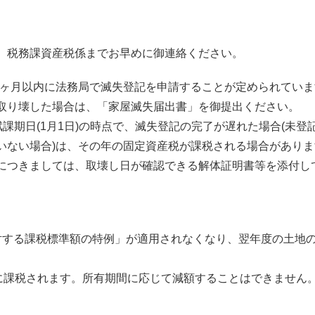
、税務課資産税係までお早めに御連絡ください。
ら1ヶ月以内に法務局で滅失登記を申請することが定められてい
取り壊した場合は、「家屋滅失届出書」を御提出ください。
課期日(1月1日)の時点で、滅失登記の完了が遅れた場合(未登
いない場合)は、その年の固定資産税が課税される場合がありま
につきましては、取壊し日が確認できる解体証明書等を添付し
対する課税標準額の特例」が適用されなくなり、翌年度の土地
者に課税されます。所有期間に応じて減額することはできません