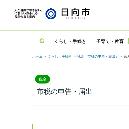
くらし・手続き
子育て・教育
ホーム
＞
くらし・手続き
＞
税金「市税の申告・届出」
＞ 家
税金
市税の申告・届出