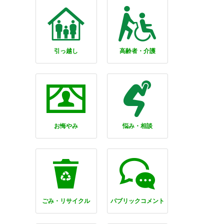
引っ越し
高齢者・介護
お悔やみ
悩み・相談
ごみ・リサイクル
パブリックコメント