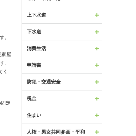
上下水道
下水道
ます。
消費生活
記家屋
す。
申請書
てく
防犯・交通安全
税金
の固定
住まい
。
人権・男女共同参画・平和