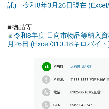
託) 令和8年3月26日現在 (Excel
■物品等
令和8年度 日向市物品等納入資
月26日 (Excel/310.18キロバイト
担当課
総務部 総務課
所在地
〒883-8555 宮崎県日向
電話
0982-66-1010(直通)
FAX
0982-54-8747