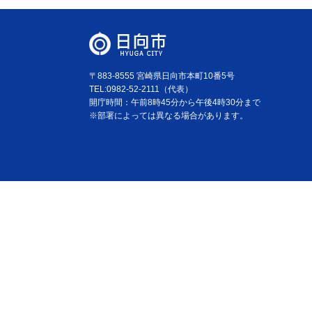
〒883-8555 宮崎県日向市本町10番5号
TEL:0982-52-2111（代表）
開庁時間：午前8時45分から午後4時30分まで
※部署によっては異なる場合があります。