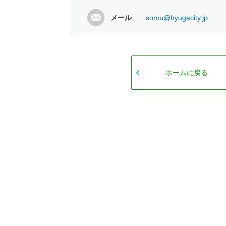
メール
somu@hyugacity.jp
ホームに戻る