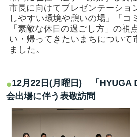
市長に向けてプレゼンテーショ
しやすい環境や憩いの場」「コ
「素敵な休日の過ごし方」の視
い・帰ってきたいまちについて
ました。
12月22日(月曜日) 「HYUGA D
会出場に伴う表敬訪問