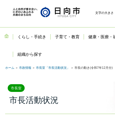
文字の大きさ
くらし・手続き
子育て・教育
健康・医療・
組織から探す
ホーム
＞
市政情報
＞
市長室「市長活動状況」
＞ 市長の動き(令和7年12月分)
市長室
市長活動状況