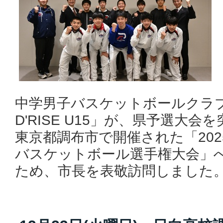
中学男子バスケットボールクラブ
D'RISE U15」が、県予選大会
東京都調布市で開催された「202
バスケットボール選手権大会」
ため、市長を表敬訪問しました