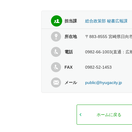
担当課
総合政策部 秘書広報課
所在地
〒883-8555 宮崎県日向
電話
0982-66-1003(直通：
FAX
0982-52-1453
メール
public@hyugacity.jp
ホームに戻る