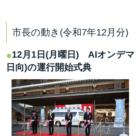
市長の動き(令和7年12月分)
12月1日(月曜日) AIオンデ
日向)の運行開始式典