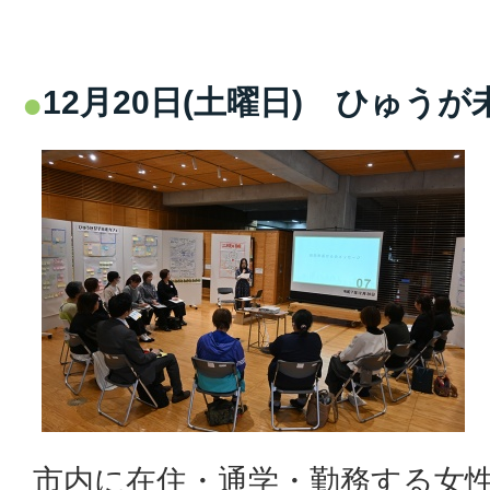
12月20日(土曜日) ひゅう
市内に在住・通学・勤務する女