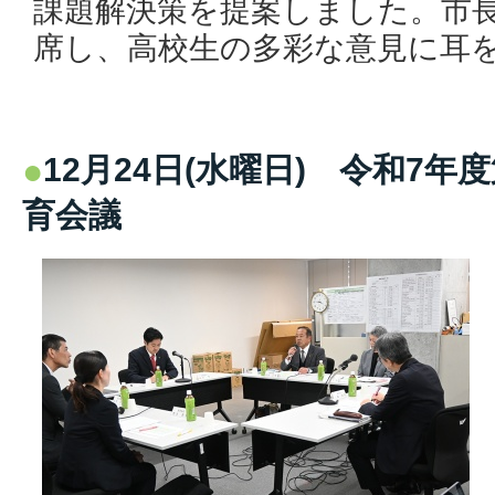
課題解決策を提案しました。市
席し、高校生の多彩な意見に耳
12月24日(水曜日) 令和7年
育会議