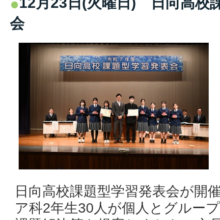
12月23日(火曜日) 日向高
会
日向高校課題型学習発表会が開
ア科2年生30人が個人とグルー