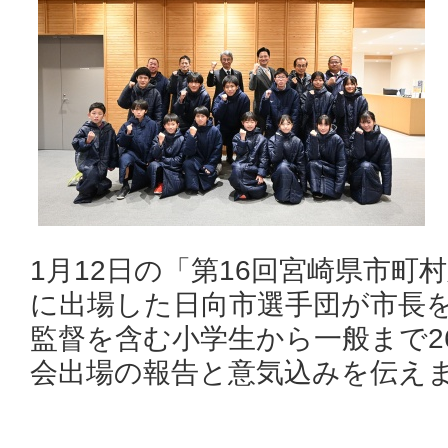
1月12日の「第16回宮崎県市町
に出場した日向市選手団が市長
監督を含む小学生から一般まで2
会出場の報告と意気込みを伝え