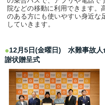
の乗合バスで、アプリや電話で
院などの移動に利用できます。
のある方にも使いやすい身近な
していきます。
12月5日(金曜日) 水難事故
謝状贈呈式