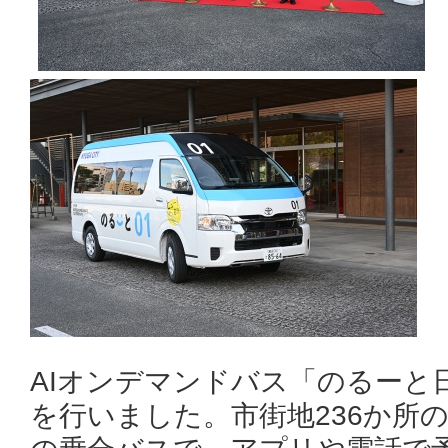
AIオンデマンドバス「のるーと
を行いました。市街地236か所