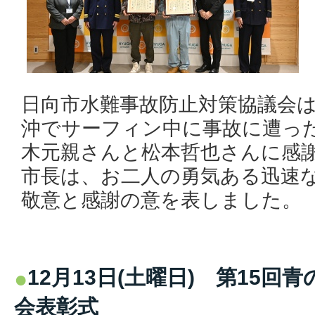
日向市水難事故防止対策協議会
沖でサーフィン中に事故に遭っ
木元親さんと松本哲也さんに感
市長は、お二人の勇気ある迅速
敬意と感謝の意を表しました。
12月13日(土曜日) 第15回
会表彰式