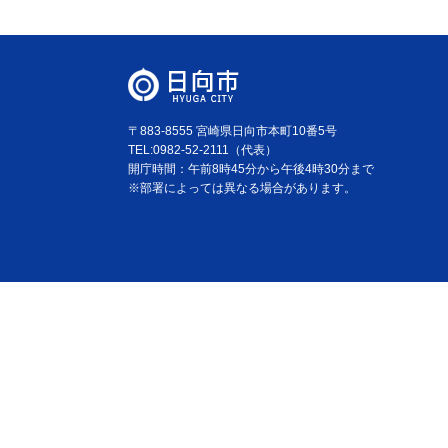
〒883-8555 宮崎県日向市本町10番5号
TEL:0982-52-2111（代表）
開庁時間：午前8時45分から午後4時30分まで
※部署によっては異なる場合があります。